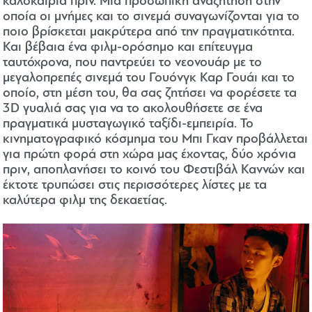
καλοκαίρια πριν. Μια προσωπική αναζήτηση στην
οποία οι μνήμες και το σινεμά συναγωνίζονται για το
ποιο βρίσκεται μακρύτερα από την πραγματικότητα.
Και βέβαια ένα φιλμ-ορόσημο και επίτευγμα
ταυτόχρονα, που παντρεύει το νεονουάρ με το
μεγαλοπρεπές σινεμά του Γουόνγκ Καρ Γουάι και το
οποίο, στη μέση του, θα σας ζητήσει να φορέσετε τα
3D γυαλιά σας για να το ακολουθήσετε σε ένα
πραγματικά μυσταγωγικό ταξίδι-εμπειρία. Το
κινηματογραφικό κόσμημα του Μπι Γκαν προβάλλεται
για πρώτη φορά στη χώρα μας έχοντας, δύο χρόνια
πριν, αποπλανήσει το κοινό του Φεστιβάλ Καννών και
έκτοτε τρυπώσει στις περισσότερες λίστες με τα
καλύτερα φιλμ της δεκαετίας.