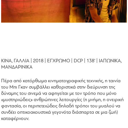
ΚΙΝΑ, ΓΑΛΛΙΑ | 2018 | ΕΓΧΡΩΜΟ | DCP | 138' | ΙΑΠΩΝΙΚΑ,
ΜΑΝΔΑΡΙΝΙΚΑ
Πέρα από κατόρθωμα κινηματογραφικής τεχνικής, η ταινία
του Μπι Γκαν συμβάλλει καθοριστικά στην διεύρυνση της
δύναμης του σινεμά να αφηγείται με τον τρόπο που μόνο
«μυστηριώδεις» ανθρώπινες λειτουργίες (η μνήμη, η ονειρική
φαντασία, οι περιπετειώδεις δηλαδή τρόποι του μυαλού να
συνδέει οπτικοακουστικά γεγονότα διάσπαρτα σε μια ζωή)
καταφέρνουν.