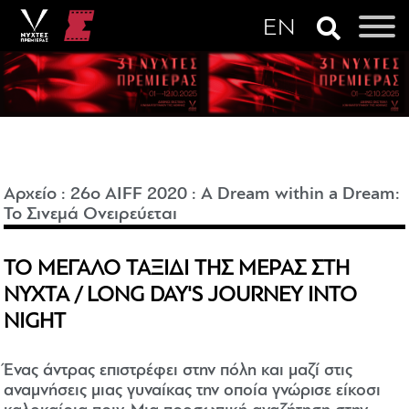
Αρχείο
:
26o AIFF 2020
:
A Dream within a Dream:
Το Σινεμά Ονειρεύεται
ΤΟ ΜΕΓΑΛΟ ΤΑΞΙΔΙ ΤΗΣ ΜΕΡΑΣ ΣΤΗ
ΝΥΧΤΑ / LONG DAY'S JOURNEY INTO
NIGHT
Ένας άντρας επιστρέφει στην πόλη και μαζί στις
αναμνήσεις μιας γυναίκας την οποία γνώρισε είκοσι