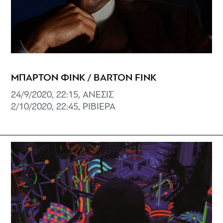
ΜΠΑΡΤΟΝ ΦΙΝΚ / BARTON FINK
24/9/2020, 22:15, ΑΝΕΣΙΣ
2/10/2020, 22:45, ΡΙΒΙΕΡΑ