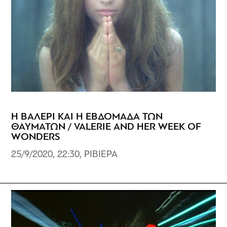
Η ΒΑΛΕΡΙ KAI H ΕΒΔΟΜΑΔΑ ΤΩΝ
ΘΑΥΜΑΤΩΝ / VALERIE AND HER WEEK OF
WONDERS
25/9/2020, 22:30, ΡΙΒΙΕΡΑ