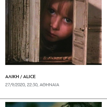
ΑΛΙΚΗ / ALICE
27/9/2020, 22:30, ΑΘΗΝΑΙΑ