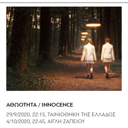
ΑΘΩΟΤΗΤΑ / INNOCENCE
29/9/2020, 22:15, ΤΑΙΝΙΟΘΗΚΗ ΤΗΣ ΕΛΛΑΔΟΣ
4/10/2020, 22:45, ΑΙΓΛΗ ΖΑΠΕΙΟΥ