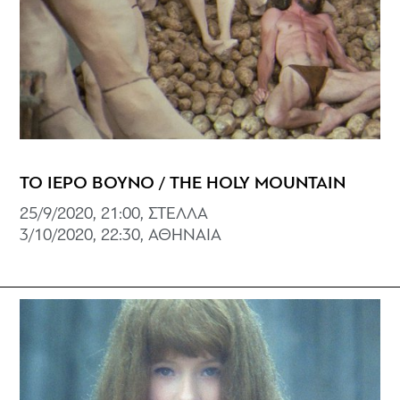
ΤΟ ΙΕΡΟ ΒΟΥΝΟ / THE HOLY MOUNTAIN
25/9/2020, 21:00, ΣΤΕΛΛΑ
3/10/2020, 22:30, ΑΘΗΝΑΙΑ