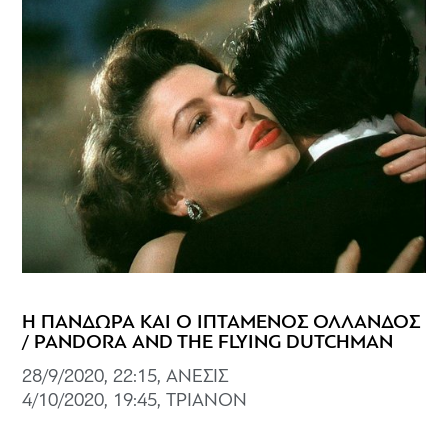
Η ΠΑΝΔΩΡΑ ΚΑΙ Ο ΙΠΤΑΜΕΝΟΣ ΟΛΛΑΝΔΟΣ
/ PANDORA AND THE FLYING DUTCHMAN
28/9/2020, 22:15, ΑΝΕΣΙΣ
4/10/2020, 19:45, ΤΡΙΑΝΟΝ