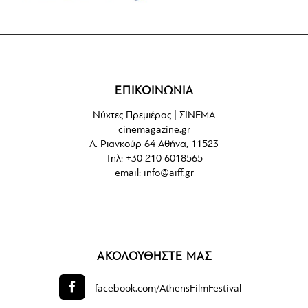
ΕΠΙΚΟΙΝΩΝΙΑ
Νύχτες Πρεμιέρας | ΣΙΝΕΜΑ
cinemagazine.gr
Λ. Ριανκούρ 64 Αθήνα, 11523
Τηλ: +30 210 6018565
email:
info@aiff.gr
ΑΚΟΛΟΥΘΗΣΤΕ ΜΑΣ
facebook.com/
AthensFilmFestival