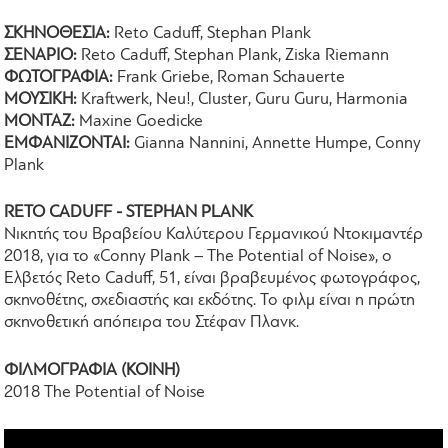
ΣΚΗΝΟΘΕΣΙΑ:
Reto Caduff, Stephan Plank
ΣΕΝΑΡΙΟ:
Reto Caduff, Stephan Plank, Ziska Riemann
ΦΩΤΟΓΡΑΦΙΑ:
Frank Griebe, Roman Schauerte
ΜΟΥΣΙΚΗ:
Kraftwerk, Neu!, Cluster, Guru Guru, Harmonia
ΜΟΝΤΑΖ:
Maxine Goedicke
ΕΜΦΑΝΙΖΟΝΤΑΙ:
Gianna Nannini, Annette Humpe, Conny
Plank
RETO CADUFF - STEPHAN PLANK
Νικητής του Βραβείου Καλύτερου Γερμανικού Ντοκιμαντέρ
2018, για το «Conny Plank – The Potential of Noise», o
Ελβετός Reto Caduff, 51, είναι βραβευμένος φωτογράφος,
σκηνοθέτης, σχεδιαστής και εκδότης. Το φιλμ είναι η πρώτη
σκηνοθετική απόπειρα του Στέφαν Πλανκ.
ΦΙΛΜΟΓΡΑΦΙΑ (ΚΟΙΝΗ)
2018 The Potential of Noise