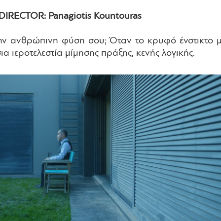
DIRECTOR: Panagiotis Kountouras
ην ανθρώπινη φύση σου; Όταν το κρυφό ένστικτο 
α ιεροτελεστία μίμησης πράξης, κενής λογικής.