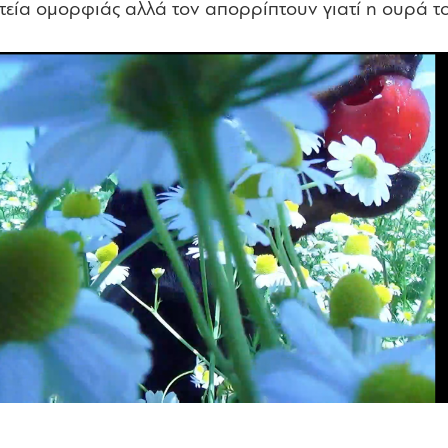
τεία ομορφιάς αλλά τον απορρίπτουν γιατί η ουρά τ