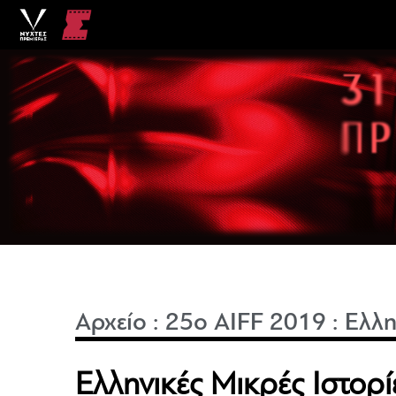
Αρχείο
:
25o AIFF 2019
:
Ελλη
Ελληνικές Μικρές Ιστορ