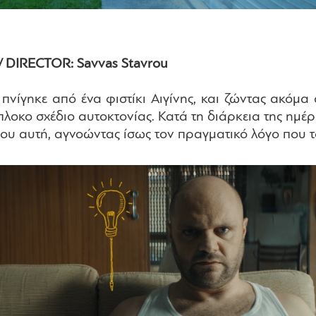
 DIRECTOR: Savvas Stavrou
 πνίγηκε από ένα φιστίκι Αιγίνης, και ζώντας ακόμα
λοκο σχέδιο αυτοκτονίας. Κατά τη διάρκεια της ημέρα
υ αυτή, αγνοώντας ίσως τον πραγματικό λόγο που το