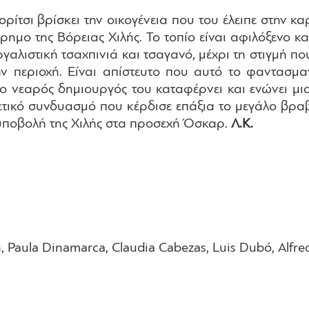
ρίτσι βρίσκει την οικογένεια που του έλειπε στην κα
ρημο της Βόρειας Χιλής. Το τοπίο είναι αφιλόξενο
γαλιστική τσαχπινιά και τσαγανό, μέχρι τη στιγμή 
ην περιοχή. Είναι απίστευτο που αυτό το φαντασμ
, ο νεαρός δημιουργός του καταφέρνει και ενώνει μ
ικό συνδυασμό που κέρδισε επάξια το μεγάλο βρα
 υποβολή της Χιλής στα προσεχή Όσκαρ.
Λ.Κ.
 Paula Dinamarca, Claudia Cabezas, Luis Dubó, Alfred