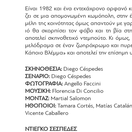
Είναι 1982 και ένα εντεκάχρονο ορφανό κο
ζει σε μια απομονωμένη κωμόπολη, στην έ
μέλη της κοινότητας όμως απαντούν με γαρ
ιό θα σκορπίσει τον φόβο και τη βία στ
αποτελεί σκηνοθετικό ντεμπούτο. Κι όμως
μελόδραμα σε έναν ζωηρόχρωμο και πυρετ
Κάποιο Βλέμμα» και αποτελεί την επίσημη
ΣΚΗΝΟΘΕΣΙΑ:
Diego Céspedes
ΣΕΝΑΡΙΟ:
Diego Céspedes
ΦΩΤΟΓΡΑΦΙΑ:
Angello Faccini
ΜΟΥΣΙΚΗ:
Florencia Di Concilio
ΜΟΝΤΑΖ:
Martial Salomon
ΗΘΟΠΟΙΟΙ:
Tamara Cortés, Matías Catalán,
Vicente Caballero
ΝΤΙΕΓΚΟ ΣΕΣΠΕΔΕΣ