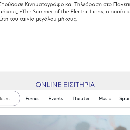
 Σπούδασε Κινηματογράφο και Τηλεόραση στο Πανεπισ
μήκους, «The Summer of the Electric Lion», η οποία 
ώτη του ταινία μεγάλου μήκους.
ONLINE ΕΙΣΙΤΗΡΙΑ