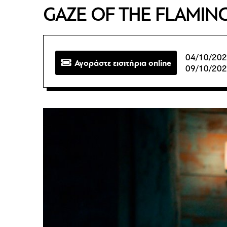
GAZE OF THE FLAMIN
04/10/202
Αγοράστε εισιτήρια online
09/10/202