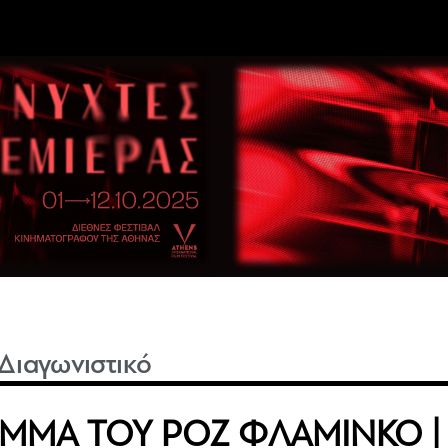
 Διαγωνιστικό
ΜΜΑ ΤΟΥ ΡΟΖ ΦΛΑΜΙΝΚΟ |