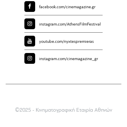
facebook.com/
cinemagazine.gr
instagram.com/
AthensFilmFestival
youtube.com/
nyxtespremieras
instagram.com/
cinemagazine_gr
©2025 - Κινηματογραφική Εταιρία Αθηνών