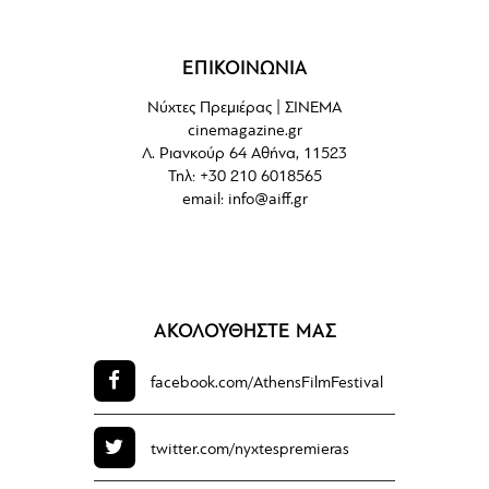
ΕΠΙΚΟΙΝΩΝΙΑ
Νύχτες Πρεμιέρας | ΣΙΝΕΜΑ
cinemagazine.gr
Λ. Ριανκούρ 64 Αθήνα, 11523
Τηλ: +30 210 6018565
email:
info@aiff.gr
ΑΚΟΛΟΥΘΗΣΤΕ ΜΑΣ
facebook.com/
AthensFilmFestival
twitter.com/
nyxtespremieras