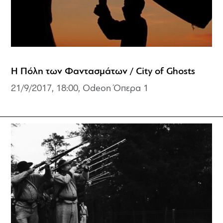
Η Πόλη των Φαντασμάτων / City of Ghosts
21/9/2017, 18:00, Odeon Όπερα 1