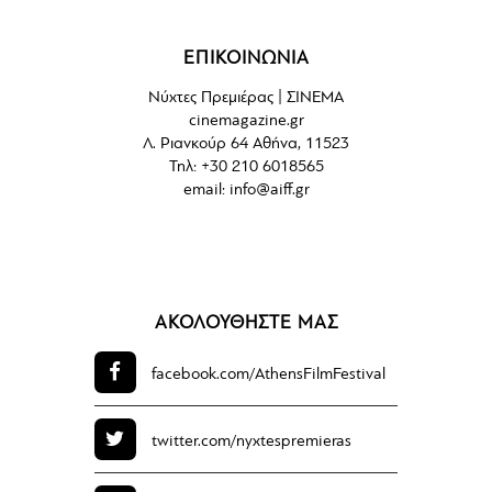
ΕΠΙΚΟΙΝΩΝΙΑ
Νύχτες Πρεμιέρας | ΣΙΝΕΜΑ
cinemagazine.gr
Λ. Ριανκούρ 64 Αθήνα, 11523
Τηλ: +30 210 6018565
email:
info@aiff.gr
ΑΚΟΛΟΥΘΗΣΤΕ ΜΑΣ
facebook.com/
AthensFilmFestival
twitter.com/
nyxtespremieras