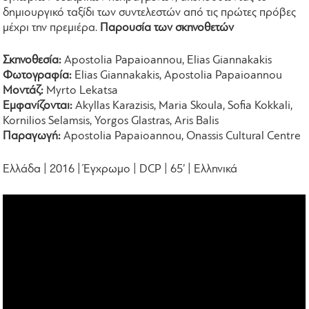
δημιουργικό ταξίδι των συντελεστών από τις πρώτες πρόβες
μέχρι την πρεμιέρα.
Παρουσία των σκηνοθετών
Σκηνοθεσία:
Apostolia Papaioannou, Elias Giannakakis
Φωτογραφία:
Elias Giannakakis, Apostolia Papaioannou
Μοντάζ:
Myrto Lekatsa
Εμφανίζονται:
Akyllas Karazisis, Maria Skoula, Sofia Kokkali,
Kornilios Selamsis, Yorgos Glastras, Aris Balis
Παραγωγή:
Apostolia Papaioannou, Onassis Cultural Centre
Eλλάδα | 2016 | Έγχρωμο | DCP | 65’ | Ελληνικά