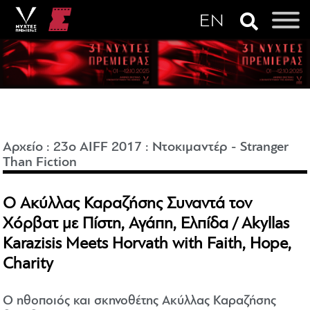
Αρχείο
:
23o AIFF 2017
:
Ντοκιμαντέρ - Stranger
Than Fiction
Ο Ακύλλας Καραζήσης Συναντά τον
Χόρβατ με Πίστη, Αγάπη, Ελπίδα / Akyllas
Karazisis Meets Horvath with Faith, Hope,
Charity
O ηθοποιός και σκηνοθέτης Ακύλλας Καραζήσης