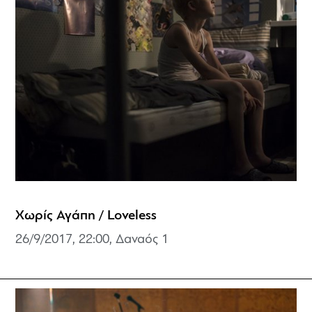
Χωρίς Αγάπη / Loveless
26/9/2017, 22:00, Δαναός 1