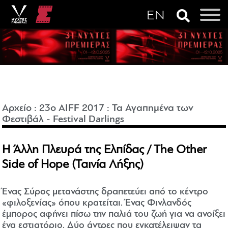
Αρχείο
:
23o AIFF 2017
:
Τα Αγαπημένα των
Φεστιβάλ - Festival Darlings
Η Άλλη Πλευρά της Ελπίδας / The Other
Side of Hope (Ταινία Λήξης)
Ένας Σύρος μετανάστης δραπετεύει από το κέντρο
«φιλοξενίας» όπου κρατείται. Ένας Φινλανδός
έμπορος αφήνει πίσω την παλιά του ζωή για να ανοίξει
ένα εστιατόριο. Δύο άντρες που εγκατέλειψαν τα