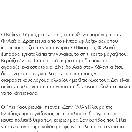
Ο Κάλεντ, Σύριος μετανάστης, καταφθάνει παράνομα στην
Φινλαδία. Δραπετεύει από το κέντρο «φιλοξενίας» όπου
κρατείται και ζει στην παρανομία. Ο Βίκστρομ, Φινλανδός
έμπορος, εγκαταλείπει την γυναίκα, το σπίτι και το μαγαζί του.
Κερδίζει ένα σεβαστό ποσό σε μια παρτίδα πόκερ και
αγοράζει ένα εστιατόριο. Δίνει δουλειά στον Κάλεντ κι έτσι,
δύο άντρες που εγκατέλειψαν τα σπίτια τους για
διαφορετικούς λόγους, αλλάζουν μαζί τις ζωές τους. Δεν είναι
απλό να μιλάς για τα αυτονόητα και δεν είναι καθόλου εύκολο
να το κάνεις καλά.
Ο ΄Ακι Καουρισμάκι περνάει «Στην ΄Αλλη Πλευρά της
Ελπίδας» προσεγγίζοντας με αφοπλιστική διαύγεια το πιο
καυτό πολιτικό θέμα των καιρών μας. Σαν έφηβος που θέλει
να κάνει τον κόσμο καλύτερο, φέρνει πάλι στο επίκεντρο τα