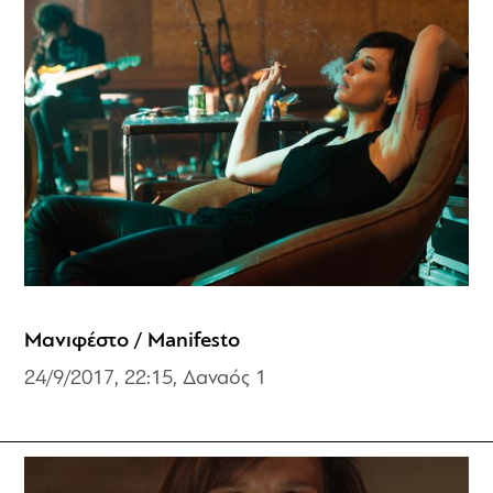
Μανιφέστο / Manifesto
24/9/2017, 22:15, Δαναός 1