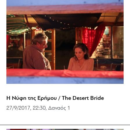
Η Νύφη της Ερήμου / The Desert Bride
27/9/2017, 22:30, Δαναός 1