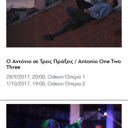
Ο Αντόνιο σε Τρεις Πράξεις / Antonio One Two
Three
28/9/2017, 20:00, Odeon Όπερα 1
1/10/2017, 19:00, Odeon Όπερα 2