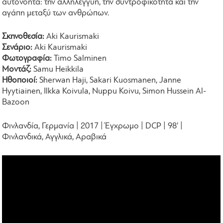
αυτονόητα: την αλληλεγγύη, την συντροφικότητα και την
αγάπη μεταξύ των ανθρώπων.
Σκηνοθεσία:
Aki Kaurismaki
Σενάριο:
Aki Kaurismaki
Φωτογραφία:
Timo Salminen
Μοντάζ:
Samu Heikkila
Ηθοποιοί:
Sherwan Haji, Sakari Kuosmanen, Janne
Hyytiainen, Ilkka Koivula, Nuppu Koivu, Simon Hussein Al-
Bazoon
Φινλανδία, Γερμανία | 2017 | Έγχρωμο | DCP | 98' |
Φινλανδικά, Αγγλικά, Αραβικά