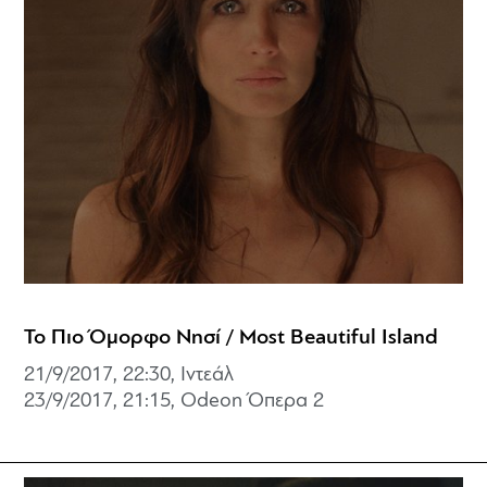
Το Πιο Όμορφο Νησί / Most Beautiful Island
21/9/2017, 22:30, Ιντεάλ
23/9/2017, 21:15, Odeon Όπερα 2