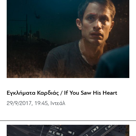
Εγκλήματα Καρδιάς / If You Saw His Heart
29/9/2017, 19:45, Ιντεάλ