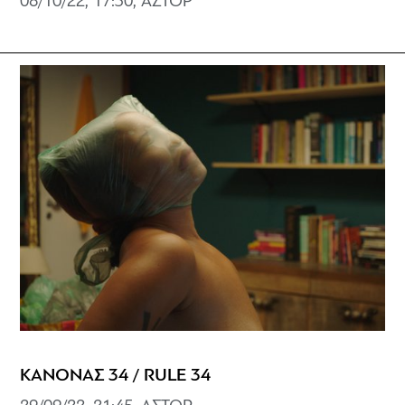
08/10/22, 17:30, AΣΤΟΡ
ΚΑΝΟΝΑΣ 34 / RULE 34