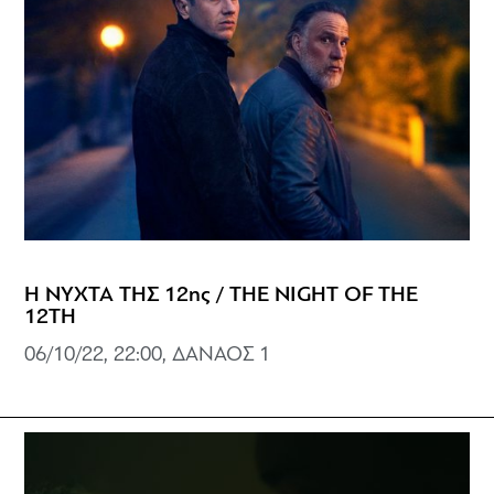
Η ΝΥΧΤΑ ΤΗΣ 12ης / THE NIGHT OF THE
12TH
06/10/22, 22:00, ΔΑΝΑΟΣ 1