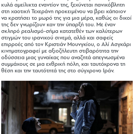
κυλά αμείλικτα εναντίον της, ξεχύνεται πανικόβλητη
στη χαοτική Τεχεράνη προκειμένου να βρει κάποιον
να κρατήσει το μωρό της για μια μέρα, καθώς οι δικοί
της δεν γνωρίζουν καν την ύπαρξή του. Με έναν
σκληρό ρεαλισμό-σήμα κατατεθέν των καλύτερων
στιγμών του ιρανικού σινεμά, αλλά και σαφείς
επιρροές από τον Κριστιάν Μουνγκίου, ο Αλί Ασγκάρι
κινηματογραφεί με αξιοζήλευτη στιβαρότητα την
οδύσσεια μιας γυναίκας που αναζητά απεγνωσμένα
συμμάχους σε μια εχθρική πόλη, και ταυτόχρονα τη
θέση και την ταυτότητά της στο σύγχρονο Ιράν.