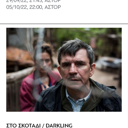
29/09/22, 21:45, ΑΣΤΟΡ
05/10/22, 22:00, ΑΣΤΟΡ
ΣΤΟ ΣΚΟΤΑΔΙ / DARKLING