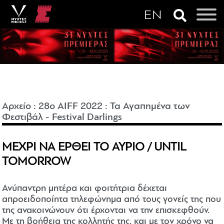
Αρχείο
:
28o AIFF 2022
:
Τα Αγαπημένα των
Φεστιβάλ - Festival Darlings
ΜΕΧΡΙ ΝΑ ΕΡΘΕΙ ΤΟ ΑΥΡΙΟ / UNTIL
TOMORROW
Ανύπαντρη μητέρα και φοιτήτρια δέχεται
απροειδοποίητα τηλεφώνημα από τους γονείς της που
της ανακοινώνουν ότι έρχονται να την επισκεφθούν.
Με τη βοήθεια της κολλητής της, και με τον χρόνο να