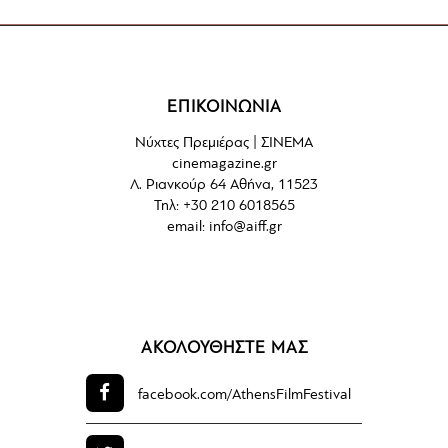
ΕΠΙΚΟΙΝΩΝΙΑ
Νύχτες Πρεμιέρας | ΣΙΝΕΜΑ
cinemagazine.gr
Λ. Ριανκούρ 64 Αθήνα, 11523
Τηλ: +30 210 6018565
email:
info@aiff.gr
ΑΚΟΛΟΥΘΗΣΤΕ ΜΑΣ
facebook.com/
AthensFilmFestival