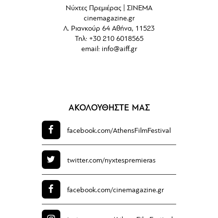
Νύχτες Πρεμιέρας | ΣΙΝΕΜΑ
cinemagazine.gr
Λ. Ριανκούρ 64 Αθήνα, 11523
Τηλ: +30 210 6018565
email:
info@aiff.gr
ΑΚΟΛΟΥΘΗΣΤΕ ΜΑΣ
facebook.com/
AthensFilmFestival
twitter.com/
nyxtespremieras
facebook.com/
cinemagazine.gr