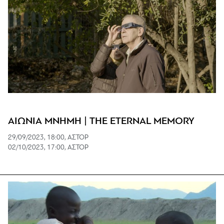
ΑΙΩΝΙΑ ΜΝΗΜΗ | THE ETERNAL MEMORY
29/09/2023, 18:00, ΑΣΤΟΡ
02/10/2023, 17:00, ΑΣΤΟΡ