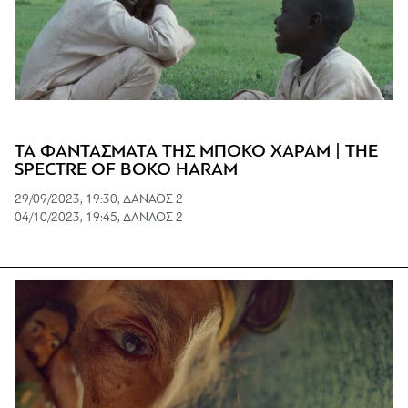
ΤΑ ΦΑΝΤΑΣΜΑΤΑ ΤΗΣ ΜΠΟΚΟ ΧΑΡΑΜ | THE
SPECTRE OF BOKO HARAM
29/09/2023, 19:30, ΔΑΝΑΟΣ 2
04/10/2023, 19:45, ΔΑΝΑΟΣ 2