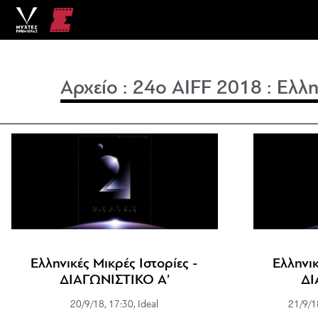
Αρχείο
:
24o AIFF 2018
:
Ελλη
Ελληνικές Μικρές Ιστορίες -
Ελληνικ
ΔΙΑΓΩΝΙΣΤΙΚΟ Α’
ΔΙ
20/9/18, 17:30, Ideal
21/9/1