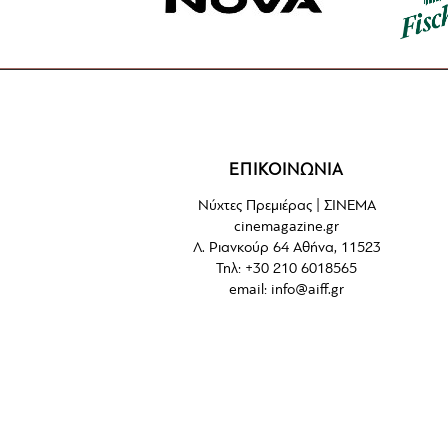
ΕΠΙΚΟΙΝΩΝΙΑ
Νύχτες Πρεμιέρας | ΣΙΝΕΜΑ
cinemagazine.gr
Λ. Ριανκούρ 64 Αθήνα, 11523
Τηλ: +30 210 6018565
email:
info@aiff.gr