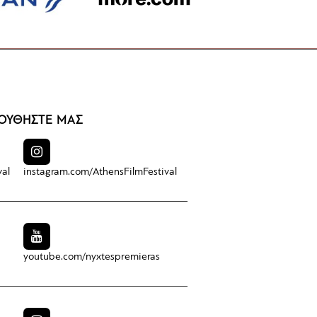
ΟΥΘΗΣΤΕ ΜΑΣ
val
instagram.com/
AthensFilmFestival
youtube.com/
nyxtespremieras