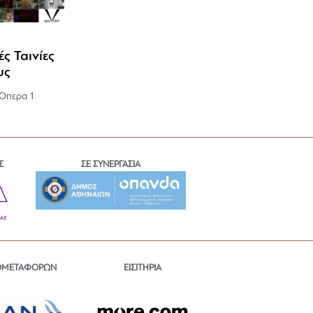
ς Ταινίες
υς
 Όπερα 1
Σ
ΣΕ ΣΥΝΕΡΓΑΣΙΑ
ΕΙΣΙΤΗΡΙΑ
ΟΜΕΤΑΦΟΡΩΝ