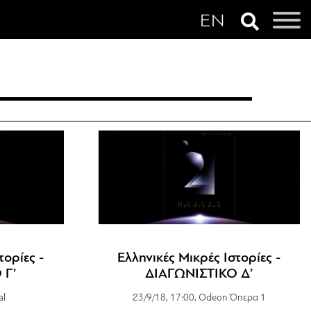
τορίες -
Ελληνικές Μικρές Ιστορίες -
 Γ’
ΔΙΑΓΩΝΙΣΤΙΚΟ Δ’
al
23/9/18, 17:00, Odeon Όπερα 1