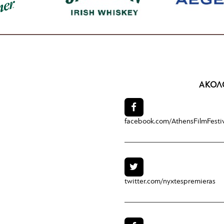
ΑΚΟΛ
facebook.com/
AthensFilmFesti
twitter.com/
nyxtespremieras