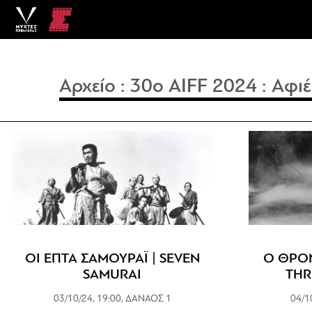
Αρχείο
:
30o AIFF 2024
:
Αφι
ΟΙ ΕΠΤΑ ΣΑΜΟΥΡΑΪ | SEVEN
Ο ΘΡΟΝ
SAMURAI
THR
03/10/24, 19:00, ΔΑΝΑΟΣ 1
04/1