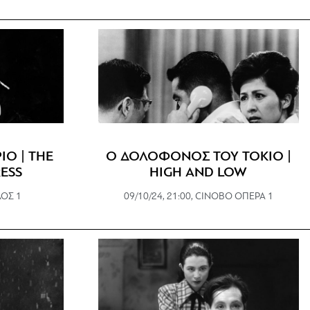
ΙΟ | THE
Ο ΔΟΛΟΦΟΝΟΣ ΤΟΥ ΤΟΚΙΟ |
ESS
HIGH AND LOW
ΑΟΣ 1
09/10/24, 21:00, CINOBO ΟΠΕΡΑ 1