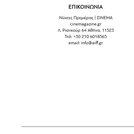
ΕΠΙΚΟΙΝΩΝΙΑ
Νύχτες Πρεμιέρας | ΣΙΝΕΜΑ
cinemagazine.gr
Λ. Ριανκούρ 64 Αθήνα, 11523
Τηλ: +30 210 6018565
email:
info@aiff.gr