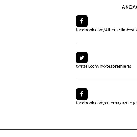
ΑΚΟΛ
facebook.com/
AthensFilmFesti
twitter.com/
nyxtespremieras
facebook.com/
cinemagazine.gr