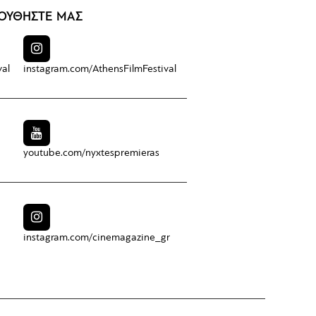
ΟΥΘΗΣΤΕ ΜΑΣ
val
instagram.com/
AthensFilmFestival
youtube.com/
nyxtespremieras
instagram.com/
cinemagazine_gr