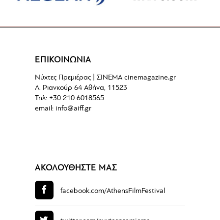
ΕΠΙΚΟΙΝΩΝΙΑ
Νύχτες Πρεμιέρας | ΣΙΝΕΜΑ cinemagazine.gr
Λ. Ριανκούρ 64 Αθήνα, 11523
Τηλ: +30 210 6018565
email:
info@aiff.gr
ΑΚΟΛΟΥΘΗΣΤΕ ΜΑΣ
facebook.com/
AthensFilmFestival