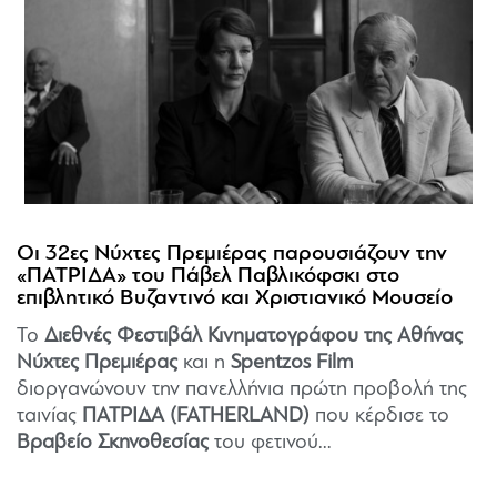
Οι 32ες Νύχτες Πρεμιέρας παρουσιάζουν την
«ΠΑΤΡΙΔΑ» του Πάβελ Παβλικόφσκι στο
επιβλητικό Βυζαντινό και Χριστιανικό Μουσείο
Το
Διεθνές Φεστιβάλ Κινηματογράφου της Αθήνας
Νύχτες Πρεμιέρας
και η
Spentzos Film
διοργανώνουν την πανελλήνια πρώτη προβολή της
ταινίας
ΠΑΤΡΙΔΑ (FATHERLAND)
που κέρδισε το
Βραβείο Σκηνοθεσίας
του φετινού...