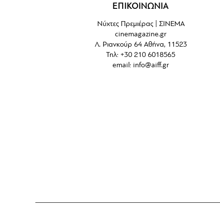
ΕΠΙΚΟΙΝΩΝΙΑ
Νύχτες Πρεμιέρας | ΣΙΝΕΜΑ
cinemagazine.gr
Λ. Ριανκούρ 64 Αθήνα, 11523
Τηλ: +30 210 6018565
email:
info@aiff.gr