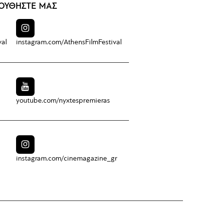
ΟΥΘΗΣΤΕ ΜΑΣ
val
instagram.com/
AthensFilmFestival
youtube.com/
nyxtespremieras
instagram.com/
cinemagazine_gr