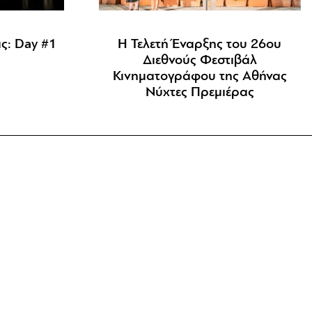
ς: Day #1
Η Τελετή Έναρξης του 26ου
Διεθνούς Φεστιβάλ
Κινηματογράφου της Αθήνας
Νύχτες Πρεμιέρας