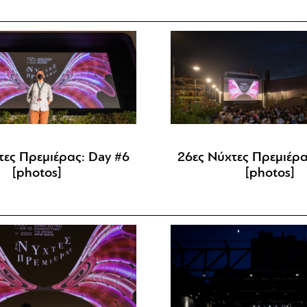
τες Πρεμιέρας: Day #6
26ες Νύχτες Πρεμιέρα
[photos]
[photos]