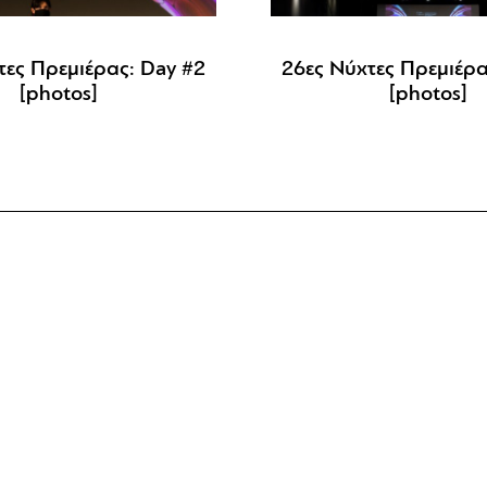
τες Πρεμιέρας: Day #2
26ες Νύχτες Πρεμιέρα
[photos]
[photos]