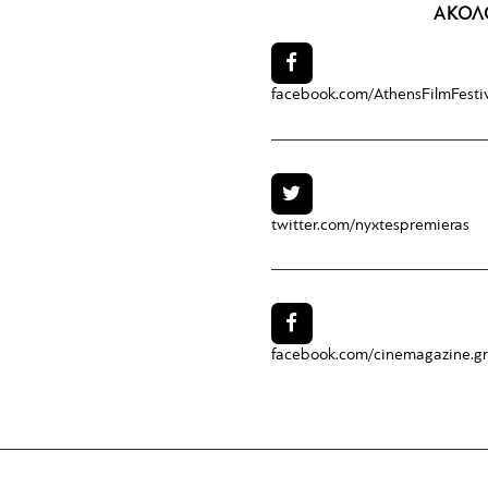
ΑΚΟΛ
facebook.com/
AthensFilmFesti
twitter.com/
nyxtespremieras
facebook.com/
cinemagazine.gr