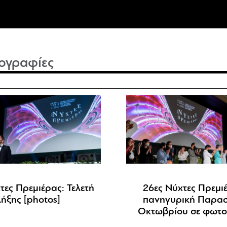
ογραφίες
τες Πρεμιέρας: Τελετή
26ες Νύχτες Πρεμι
ήξης [photos]
πανηγυρική Παρασ
Οκτωβρίου σε φωτο