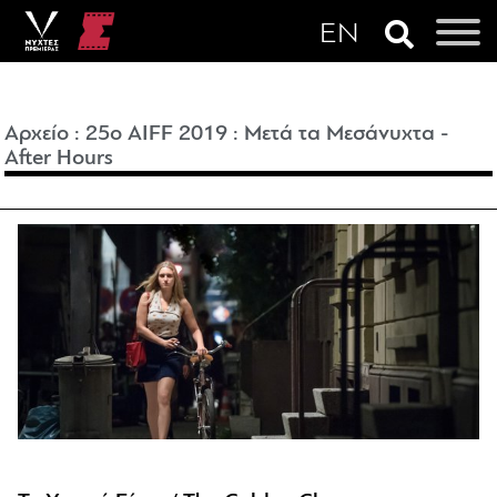
Αρχείο
:
25o AIFF 2019
:
Μετά τα Μεσάνυχτα -
After Hours