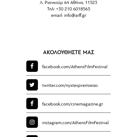
Λ. Ριανκούρ 64 Αθήνα, 11523
Τηλ: +30 210 6018565
email:
info@aiff.gr
ΑΚΟΛΟΥΘΗΣΤΕ ΜΑΣ
facebook.com/
AthensFilmFestival
twitter.com/
nyxtespremieras
facebook.com/
cinemagazine.gr
instagram.com/
AthensFilmFestival