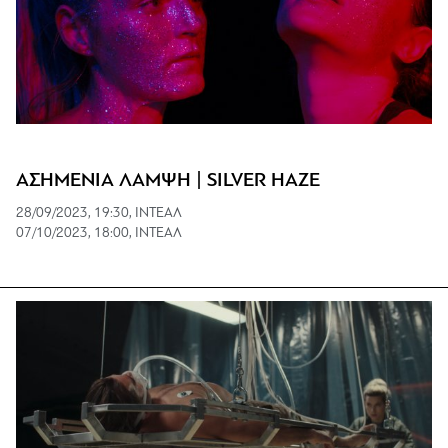
ΑΣΗΜΕΝΙΑ ΛΑΜΨΗ | SILVER HAZE
28/09/2023, 19:30, ΙΝΤΕΑΛ
07/10/2023, 18:00, ΙΝΤΕΑΛ