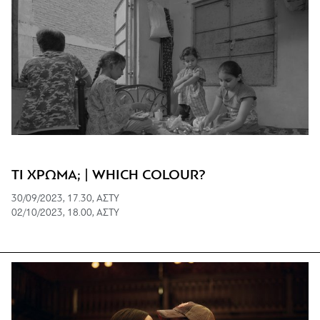
ΤΙ ΧΡΩΜΑ; | WHICH COLOUR?
30/09/2023, 17.30, ΑΣΤΥ
02/10/2023, 18.00, ΑΣΤΥ