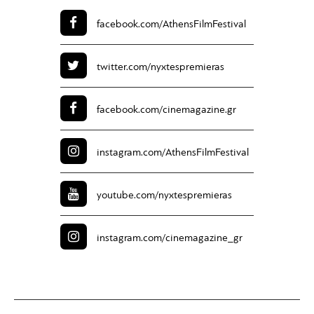
facebook.com/
AthensFilmFestival
twitter.com/
nyxtespremieras
facebook.com/
cinemagazine.gr
instagram.com/
AthensFilmFestival
youtube.com/
nyxtespremieras
instagram.com/
cinemagazine_gr