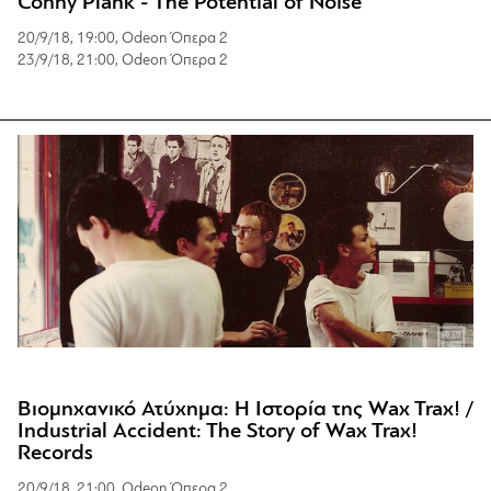
Conny Plank - The Potential of Noise
20/9/18, 19:00, Odeon Όπερα 2
23/9/18, 21:00, Odeon Όπερα 2
Βιομηχανικό Ατύχημα: Η Ιστορία της Wax Trax! /
Industrial Accident: The Story of Wax Trax!
Records
20/9/18, 21:00, Odeon Όπερα 2