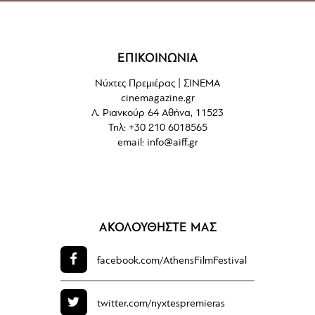
ΕΠΙΚΟΙΝΩΝΙΑ
Νύχτες Πρεμιέρας | ΣΙΝΕΜΑ
cinemagazine.gr
Λ. Ριανκούρ 64 Αθήνα, 11523
Τηλ: +30 210 6018565
email:
info@aiff.gr
ΑΚΟΛΟΥΘΗΣΤΕ ΜΑΣ
facebook.com/
AthensFilmFestival
twitter.com/
nyxtespremieras