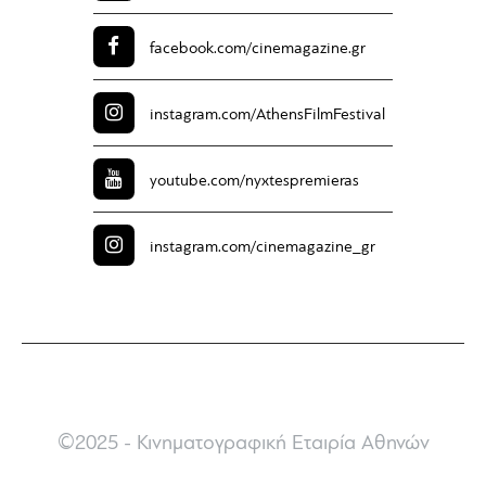
facebook.com/
cinemagazine.gr
instagram.com/
AthensFilmFestival
youtube.com/
nyxtespremieras
instagram.com/
cinemagazine_gr
©2025 - Κινηματογραφική Εταιρία Αθηνών