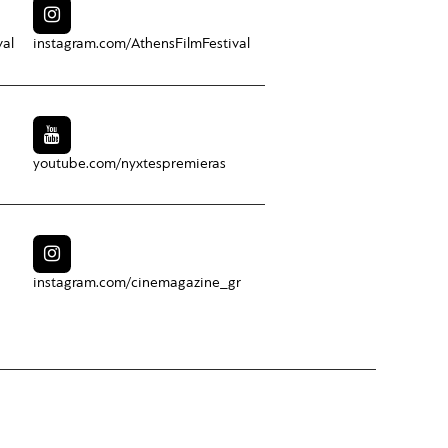
val
instagram.com/
AthensFilmFestival
youtube.com/
nyxtespremieras
instagram.com/
cinemagazine_gr