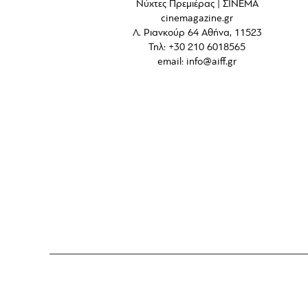
Νύχτες Πρεμιέρας | ΣΙΝΕΜΑ
cinemagazine.gr
Λ. Ριανκούρ 64 Αθήνα, 11523
Τηλ: +30 210 6018565
email:
info@aiff.gr