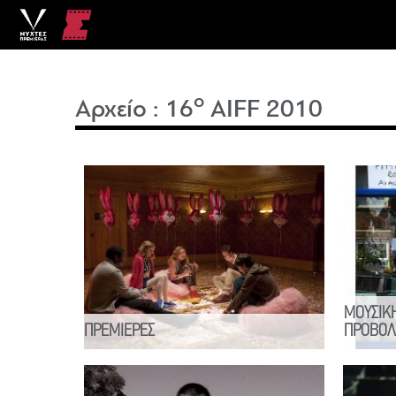
o
Αρχείο
:
16
AIFF 2010
ΜΟΥΣΙΚΗ
ΠΡΕΜΙΕΡΕΣ
ΠΡΟΒΟΛ