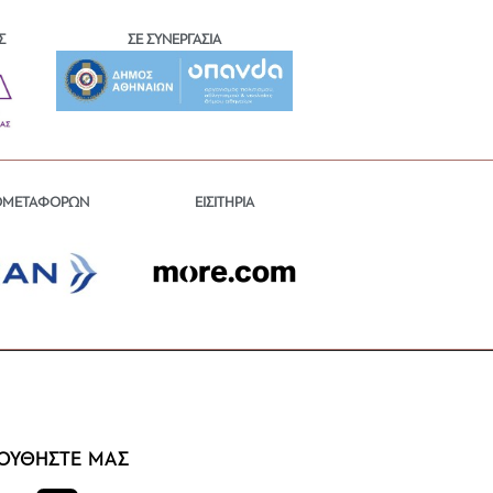
Σ
ΣΕ ΣΥΝΕΡΓΑΣΙΑ
ΕΙΣΙΤΗΡΙΑ
ΟΜΕΤΑΦΟΡΩΝ
ΟΥΘΗΣΤΕ ΜΑΣ