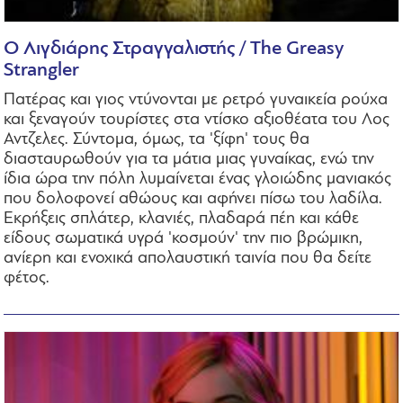
Ο Λιγδιάρης Στραγγαλιστής / The Greasy
Strangler
Πατέρας και γιος ντύνονται με ρετρό γυναικεία ρούχα
και ξεναγούν τουρίστες στα ντίσκο αξιοθέατα του Λος
Αντζελες. Σύντομα, όμως, τα 'ξίφη' τους θα
διασταυρωθούν για τα μάτια μιας γυναίκας, ενώ την
ίδια ώρα την πόλη λυμαίνεται ένας γλοιώδης μανιακός
που δολοφονεί αθώους και αφήνει πίσω του λαδίλα.
Εκρήξεις σπλάτερ, κλανιές, πλαδαρά πέη και κάθε
είδους σωματικά υγρά 'κοσμούν' την πιο βρώμικη,
ανίερη και ενοχικά απολαυστική ταινία που θα δείτε
φέτος.