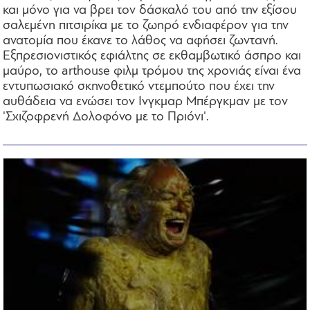
και μόνο για να βρει τον δάσκαλό του από την εξίσου
σαλεμένη πιτσιρίκα με το ζωηρό ενδιαφέρον για την
ανατομία που έκανε το λάθος να αφήσει ζωντανή.
Εξπρεσιονιστικός εφιάλτης σε εκθαμβωτικό άσπρο και
μαύρο, το arthouse φιλμ τρόμου της χρονιάς είναι ένα
εντυπωσιακό σκηνοθετικό ντεμπούτο που έχει την
αυθάδεια να ενώσει τον Ινγκμαρ Μπέργκμαν με τον
'Σχιζοφρενή Δολοφόνο με το Πριόνι'.