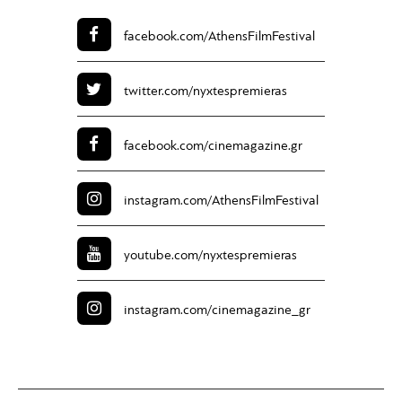
facebook.com/
AthensFilmFestival
twitter.com/
nyxtespremieras
facebook.com/
cinemagazine.gr
instagram.com/
AthensFilmFestival
youtube.com/
nyxtespremieras
instagram.com/
cinemagazine_gr