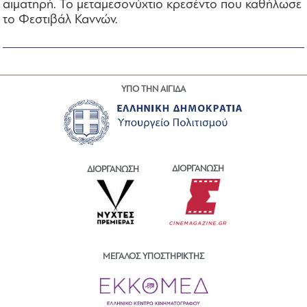
αιματηρή. Το μεταμεσονύχτιο κρεσέντο που καθήλωσε
το Φεστιβάλ Καννών.
ΥΠΟ ΤΗΝ ΑΙΓΙΔΑ
ΔΙΟΡΓΑΝΩΣΗ
ΔΙΟΡΓΑΝΩΣΗ
ΜΕΓΑΛΟΣ ΥΠΟΣΤΗΡΙΚΤΗΣ