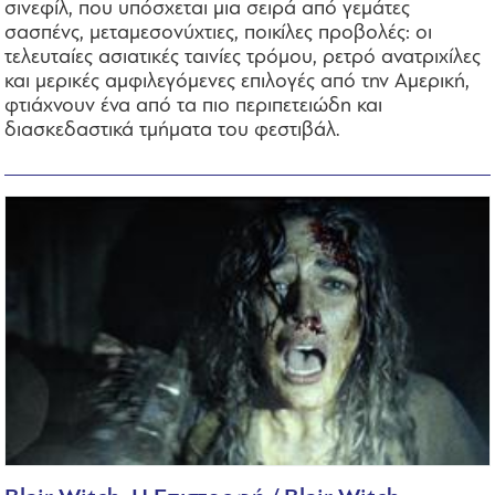
σινεφίλ, που υπόσχεται μια σειρά από γεμάτες
σασπένς, μεταμεσονύχτιες, ποικίλες προβολές: οι
τελευταίες ασιατικές ταινίες τρόμου, ρετρό ανατριχίλες
και μερικές αμφιλεγόμενες επιλογές από την Αμερική,
φτιάχνουν ένα από τα πιο περιπετειώδη και
διασκεδαστικά τμήματα του φεστιβάλ.