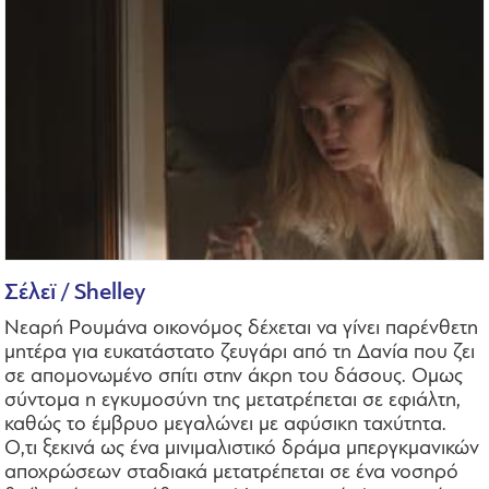
Σέλεϊ / Shelley
Νεαρή Ρουμάνα οικονόμος δέχεται να γίνει παρένθετη
μητέρα για ευκατάστατο ζευγάρι από τη Δανία που ζει
σε απομονωμένο σπίτι στην άκρη του δάσους. Ομως
σύντομα η εγκυμοσύνη της μετατρέπεται σε εφιάλτη,
καθώς το έμβρυο μεγαλώνει με αφύσικη ταχύτητα.
Ο,τι ξεκινά ως ένα μινιμαλιστικό δράμα μπεργκμανικών
αποχρώσεων σταδιακά μετατρέπεται σε ένα νοσηρό