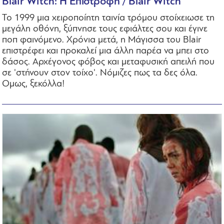
Blair Witch: Η Επιστροφή / Blair Witch
Το 1999 μια χειροποίητη ταινία τρόμου στοίχειωσε τη
μεγάλη οθόνη, ξύπνησε τους εφιάλτες σου και έγινε
ποπ φαινόμενο. Χρόνια μετά, η Μάγισσα του Blair
επιστρέφει και προκαλεί μια άλλη παρέα να μπει στο
δάσος. Αρχέγονος φόβος και μεταφυσική απειλή που
σε 'στήνουν στον τοίχο'. Νόμιζες πως τα δες όλα.
Ομως, ξεκόλλα!