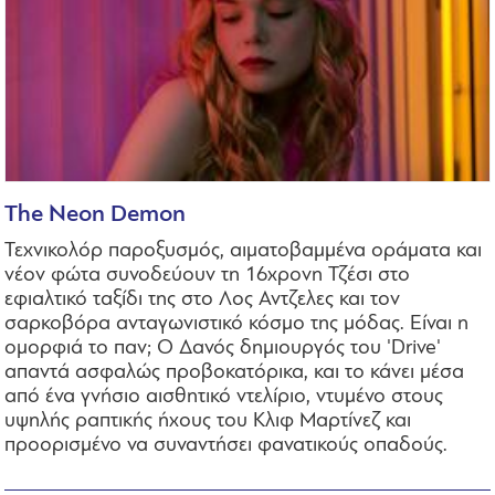
The Neon Demon
Τεχνικολόρ παροξυσμός, αιματοβαμμένα οράματα και
νέον φώτα συνοδεύουν τη 16χρονη Τζέσι στο
εφιαλτικό ταξίδι της στο Λος Αντζελες και τον
σαρκοβόρα ανταγωνιστικό κόσμο της μόδας. Είναι η
ομορφιά το παν; Ο Δανός δημιουργός του 'Drive'
απαντά ασφαλώς προβοκατόρικα, και το κάνει μέσα
από ένα γνήσιο αισθητικό ντελίριο, ντυμένο στους
υψηλής ραπτικής ήχους του Κλιφ Μαρτίνεζ και
προορισμένο να συναντήσει φανατικούς οπαδούς.