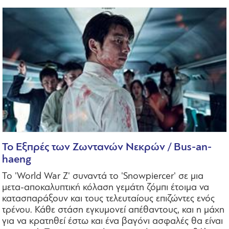
Το Εξπρές των Ζωντανών Νεκρών / Bus-an-
haeng
Το 'World War Z' συναντά το 'Snowpiercer' σε μια
μετα-αποκαλυπτική κόλαση γεμάτη ζόμπι έτοιμα να
κατασπαράξουν και τους τελευταίους επιζώντες ενός
τρένου. Κάθε στάση εγκυμονεί απέθαντους, και η μάχη
για να κρατηθεί έστω και ένα βαγόνι ασφαλές θα είναι