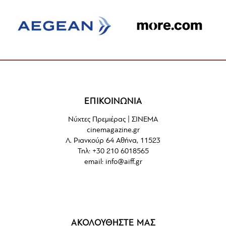
ΕΠΙΚΟΙΝΩΝΙΑ
Νύχτες Πρεμιέρας | ΣΙΝΕΜΑ
cinemagazine.gr
Λ. Ριανκούρ 64 Αθήνα, 11523
Τηλ: +30 210 6018565
email:
info@aiff.gr
ΑΚΟΛΟΥΘΗΣΤΕ ΜΑΣ