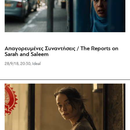
Απαγορευμένες Συναντήσεις / The Reports on
Sarah and Saleem
28/9/18, 20:30, Ideal