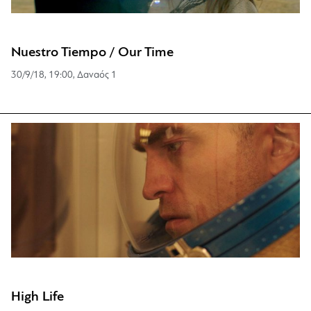
Nuestro Tiempo / Our Time
30/9/18, 19:00, Δαναός 1
High Life