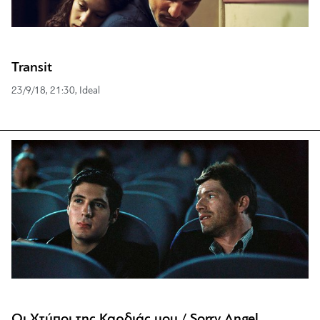
Transit
23/9/18, 21:30, Ideal
Οι Χτύποι της Καρδιάς μου / Sorry Angel