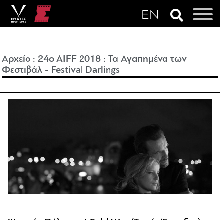
Αρχείο
:
24o AIFF 2018
:
Τα Αγαπημένα των
Φεστιβάλ - Festival Darlings