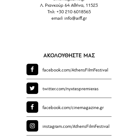
Λ. Ριανκούρ 64 Αθήνα, 11523
Τηλ: +30 210 6018565
email:
info@aiff.gr
ΑΚΟΛΟΥΘΗΣΤΕ ΜΑΣ
facebook.com/
AthensFilmFestival
twitter.com/
nyxtespremieras
facebook.com/
cinemagazine.gr
instagram.com/
AthensFilmFestival