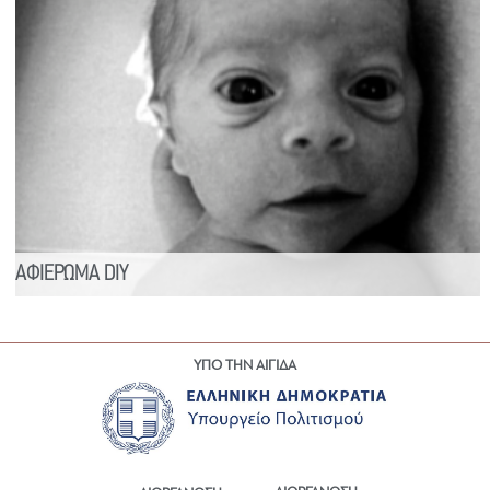
ΑΦΙΕΡΩΜΑ DIY
ΥΠΟ ΤΗΝ ΑΙΓΙΔΑ