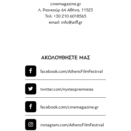
cinemagazine.gr
Λ. Ριανκούρ 64 Αθήνα, 11523
Τηλ: +30 210 6018565
email:
info@aiff.gr
ΑΚΟΛΟΥΘΗΣΤΕ ΜΑΣ
facebook.com/
AthensFilmFestival
twitter.com/
nyxtespremieras
facebook.com/
cinemagazine.gr
instagram.com/
AthensFilmFestival