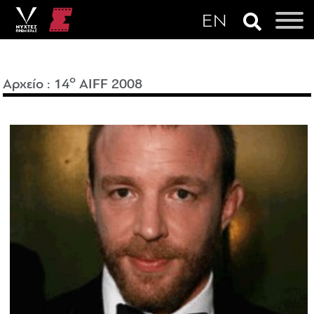
o
Αρχείο
:
14
AIFF 2008