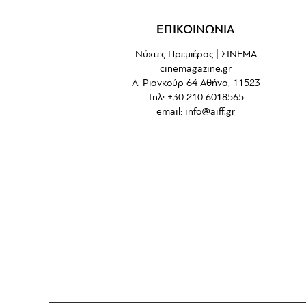
ΕΠΙΚΟΙΝΩΝΙΑ
Νύχτες Πρεμιέρας | ΣΙΝΕΜΑ
cinemagazine.gr
Λ. Ριανκούρ 64 Αθήνα, 11523
Τηλ: +30 210 6018565
email:
info@aiff.gr