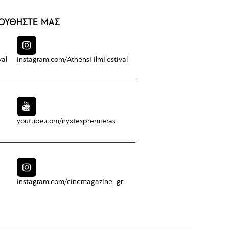
ΟΥΘΗΣΤΕ ΜΑΣ
val
instagram.com/
AthensFilmFestival
youtube.com/
nyxtespremieras
instagram.com/
cinemagazine_gr