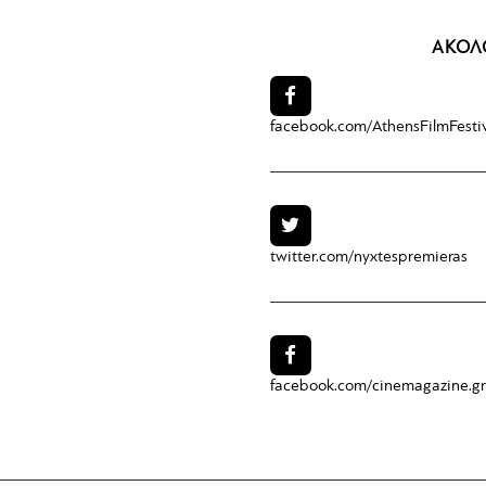
ΑΚΟΛ
facebook.com/
AthensFilmFesti
twitter.com/
nyxtespremieras
facebook.com/
cinemagazine.gr