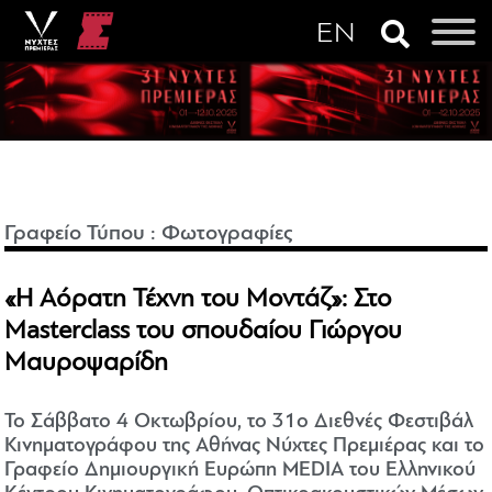
Γραφείο Τύπου
:
Φωτογραφίες
«Η Αόρατη Τέχνη του Μοντάζ»: Στο
Masterclass του σπουδαίου Γιώργου
Μαυροψαρίδη
Το Σάββατο 4 Οκτωβρίου, το 31ο Διεθνές Φεστιβάλ
Κινηματογράφου της Αθήνας Νύχτες Πρεμιέρας και το
Γραφείο Δημιουργική Ευρώπη MEDIA του Ελληνικού