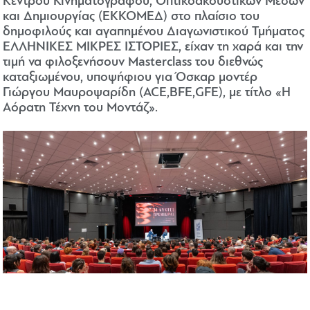
Κέντρου Κινηματογράφου, Οπτικοακουστικών Μέσων
και Δημιουργίας (ΕΚΚΟΜΕΔ) στο πλαίσιο του
δημοφιλούς και αγαπημένου Διαγωνιστικού Τμήματος
ΕΛΛΗΝΙΚΕΣ ΜΙΚΡΕΣ ΙΣΤΟΡΙΕΣ, είχαν τη χαρά και την
τιμή να φιλοξενήσουν Masterclass του διεθνώς
καταξιωμένου, υποψήφιου για Όσκαρ μοντέρ
Γιώργου Μαυροψαρίδη (ACE,BFE,GFE), με τίτλο «Η
Αόρατη Τέχνη του Μοντάζ».