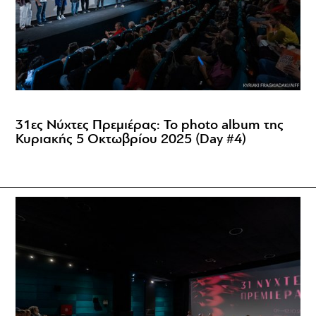
31ες Νύχτες Πρεμιέρας: Το photo album της
Κυριακής 5 Οκτωβρίου 2025 (Day #4)