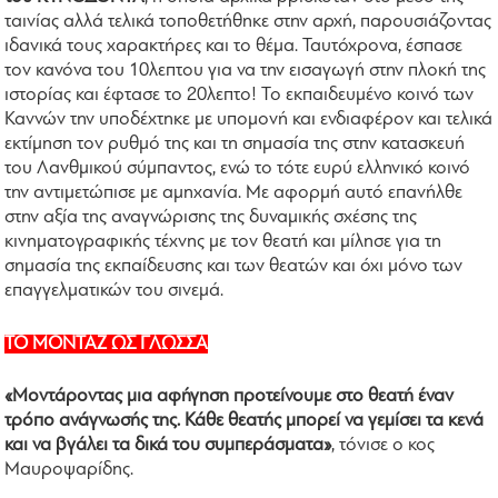
ταινίας αλλά τελικά τοποθετήθηκε στην αρχή, παρουσιάζοντας
ιδανικά τους χαρακτήρες και το θέμα. Ταυτόχρονα, έσπασε
τον κανόνα του 10λεπτου για να την εισαγωγή στην πλοκή της
ιστορίας και έφτασε το 20λεπτο! Το εκπαιδευμένο κοινό των
Καννών την υποδέχτηκε με υπομονή και ενδιαφέρον και τελικά
εκτίμηση τον ρυθμό της και τη σημασία της στην κατασκευή
του Λανθμικού σύμπαντος, ενώ το τότε ευρύ ελληνικό κοινό
την αντιμετώπισε με αμηχανία. Με αφορμή αυτό επανήλθε
στην αξία της αναγνώρισης της δυναμικής σχέσης της
κινηματογραφικής τέχνης με τον θεατή και μίλησε για τη
σημασία της εκπαίδευσης και των θεατών και όχι μόνο των
επαγγελματικών του σινεμά.
ΤΟ ΜΟΝΤΑΖ ΩΣ ΓΛΩΣΣΑ
«Μοντάροντας μια αφήγηση προτείνουμε στο θεατή έναν
τρόπο ανάγνωσής της. Κάθε θεατής μπορεί να γεμίσει τα κενά
και να βγάλει τα δικά του συμπεράσματα»
, τόνισε ο κος
Μαυροψαρίδης.