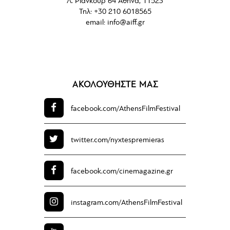
Λ. Ριανκούρ 64 Αθήνα, 11523
Τηλ: +30 210 6018565
email:
info@aiff.gr
ΑΚΟΛΟΥΘΗΣΤΕ ΜΑΣ
facebook.com/
AthensFilmFestival
twitter.com/
nyxtespremieras
facebook.com/
cinemagazine.gr
instagram.com/
AthensFilmFestival