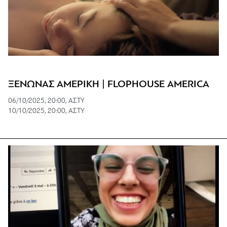
ΞΕΝΩΝΑΣ ΑΜΕΡΙΚΗ | FLOPHOUSE AMERICA
06/10/2025, 20:00, ΑΣΤΥ
10/10/2025, 20:00, ΑΣΤΥ