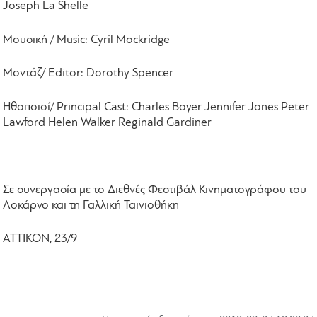
Joseph La Shelle
Μουσική
/ Music: Cyril Mockridge
Μοντάζ
/ Editor: Dorothy Spencer
Ηθοποιοί
/ Principal Cast: Charles Boyer Jennifer Jones Peter
Lawford Helen Walker Reginald Gardiner
Σε συνεργασία με το Διεθνές Φεστιβάλ Κινηματογράφου του
Λοκάρνο και τη Γαλλική Ταινιοθήκη
ΑΤΤΙΚΟΝ, 23/9