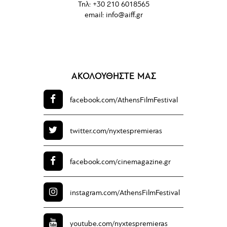
Τηλ: +30 210 6018565
email:
info@aiff.gr
ΑΚΟΛΟΥΘΗΣΤΕ ΜΑΣ
facebook.com/
AthensFilmFestival
twitter.com/
nyxtespremieras
facebook.com/
cinemagazine.gr
instagram.com/
AthensFilmFestival
youtube.com/
nyxtespremieras