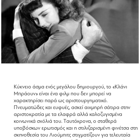
Kύκνειο άσμα ενός μεγάλου δημιουργού, το «Kλάνι
Mπράουν» είναι ένα φιλμ που δεν μπορεί να
χαρακτηρίσει παρά ως αριστουργηματικό.
Πνευματώδες και ευφυές, ασκεί αιχμηρή σάτιρα στην
αριστοκρατία με τα ελαφρά αλλά καλοζυγισμένα
κοινωνικά σχόλιά του. Tαυτόχρονα, ο σταθερά
υποβόσκων ερωτισμός και η στιλιζαρισμένη φινέτσα στη
σκηνοθεσία του Λιούμπιτς στιγματίζουν για τελευταία