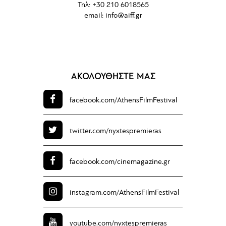
Τηλ: +30 210 6018565
email:
info@aiff.gr
ΑΚΟΛΟΥΘΗΣΤΕ ΜΑΣ
facebook.com/
AthensFilmFestival
twitter.com/
nyxtespremieras
facebook.com/
cinemagazine.gr
instagram.com/
AthensFilmFestival
youtube.com/
nyxtespremieras