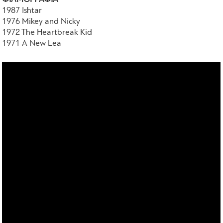
1987 Ishtar
1976 Mikey and Nicky
1972 The Heartbreak Kid
1971 A New Lea