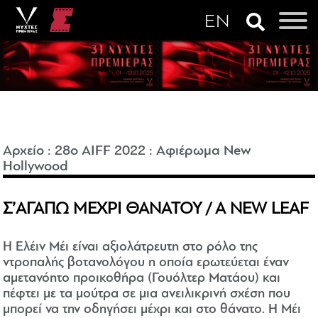
Αρχείο
:
28o AIFF 2022
:
Αφιέρωμα New
Hollywood
Σ’ΑΓΑΠΩ ΜΕΧΡΙ ΘΑΝΑΤΟΥ / A NEW LEAF
Η Ελέιν Μέι είναι αξιολάτρευτη στο ρόλο της
ντροπαλής βοτανολόγου η οποία ερωτεύεται έναν
αμετανόητο προικοθήρα (Γουόλτερ Ματάου) και
πέφτει με τα μούτρα σε μια ανειλικρινή σχέση που
μπορεί να την οδηγήσει μέχρι και στο θάνατο. Η Μέι