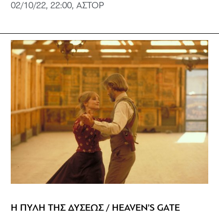
02/10/22, 22:00, ΑΣΤΟΡ
Η ΠΥΛΗ ΤΗΣ ΔΥΣΕΩΣ / HEAVEN’S GATE