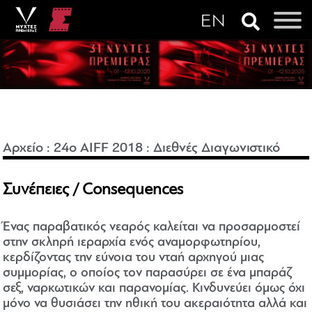
Αρχείο
:
24o AIFF 2018
:
Διεθνές Διαγωνιστικό
Συνέπειες / Consequences
Ένας παραβατικός νεαρός καλείται να προσαρμοστεί
στην σκληρή ιεραρχία ενός αναμορφωτηρίου,
κερδίζοντας την εύνοια του νταή αρχηγού μιας
συμμορίας, ο οποίος τον παρασύρει σε ένα μπαράζ
σεξ, ναρκωτικών και παρανομίας. Κινδυνεύει όμως όχι
μόνο να θυσιάσει την ηθική του ακεραιότητα αλλά και