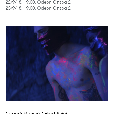
22/9/18, 19:00, Odeon Όπερα 2
25/9/18, 19:00, Odeon Όπερα 2
Σκληρή Μπογιά / Hard Paint