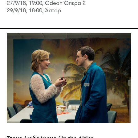
27/9/18, 19:00, Odeon Όπερα 2
29/9/18, 18:00, Άστορ