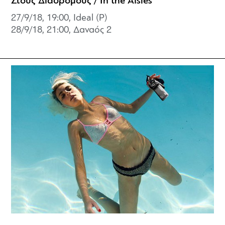
Στους Διαδρόμους / In the Aisles
27/9/18, 19:00, Ideal (P)
28/9/18, 21:00,
Δαναός 2