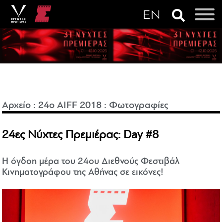
Αρχείο
:
24o AIFF 2018
:
Φωτογραφίες
24ες Νύχτες Πρεμιέρας: Day #8
Η όγδοη μέρα του 24ου Διεθνούς Φεστιβάλ
Κινηματογράφου της Αθήνας σε εικόνες!