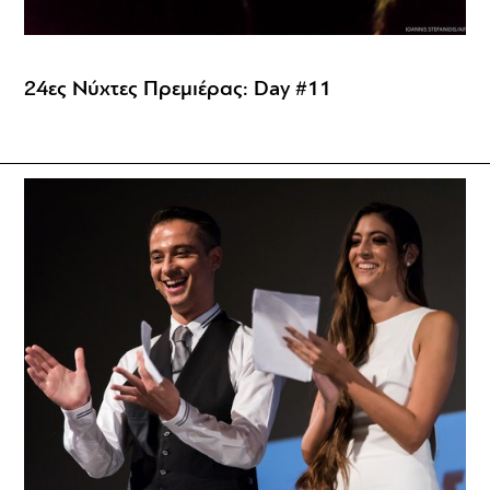
24ες Νύχτες Πρεμιέρας: Day #11