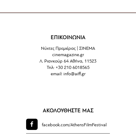
ΕΠΙΚΟΙΝΩΝΙΑ
Νύχτες Πρεμιέρας | ΣΙΝΕΜΑ
cinemagazine.gr
Λ. Ριανκούρ 64 Αθήνα, 11523
Τηλ: +30 210 6018565
email:
info@aiff.gr
ΑΚΟΛΟΥΘΗΣΤΕ ΜΑΣ
facebook.com/
AthensFilmFestival