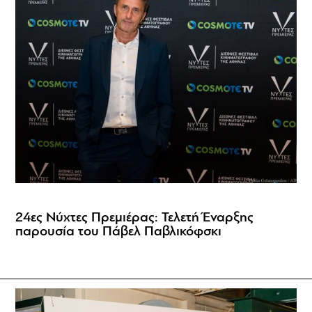
24ες Νύχτες Πρεμιέρας: Τελετή Έναρξης
παρουσία του Πάβελ Παβλικόφσκι