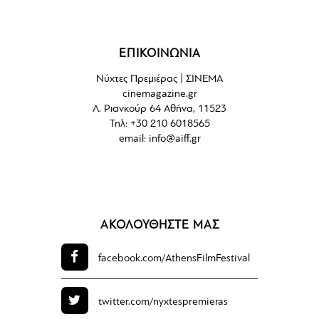
ΕΠΙΚΟΙΝΩΝΙΑ
Νύχτες Πρεμιέρας | ΣΙΝΕΜΑ
cinemagazine.gr
Λ. Ριανκούρ 64 Αθήνα, 11523
Τηλ: +30 210 6018565
email:
info@aiff.gr
ΑΚΟΛΟΥΘΗΣΤΕ ΜΑΣ
facebook.com/
AthensFilmFestival
twitter.com/
nyxtespremieras