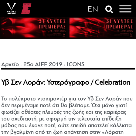
Αρχείο
:
25o AIFF 2019
:
ICONS
Υβ Σεν Λοράν: Υστερόγραφο / Celebration
Το πολύκροτο ντοκιμαντέρ για τον Υβ Σεν Λοράν που
δεν περιμέναμε ποτέ ότι θα βλέπαμε. Όχι μόνο γιατί
φωτίζει αθέατες πλευρές της ζωής και της καριέρας
του σχεδιαστή, με αφορμή την τελευταία επίδειξη
μόδας που έκανε ποτέ, ούτε επειδή αποτελεί κάλλιστα
την βγαλμένη από τη ζωή απάντηση στην «Αόρατη