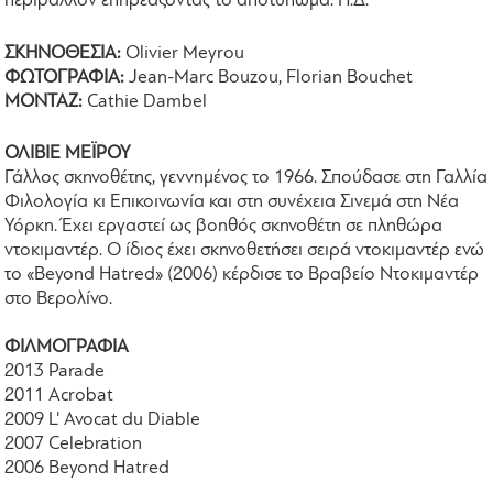
περιβάλλον επηρεάζοντας το αποτύπωμα. Η.Δ.
ΣΚΗΝΟΘΕΣΙΑ:
Olivier Meyrou
ΦΩΤΟΓΡΑΦΙΑ:
Jean-Marc Bouzou, Florian Bouchet
ΜΟΝΤΑΖ:
Cathie Dambel
ΟΛΙΒΙΕ ΜΕΪΡΟΥ
Γάλλος σκηνοθέτης, γεννημένος το 1966. Σπούδασε στη Γαλλία
Φιλολογία κι Επικοινωνία και στη συνέχεια Σινεμά στη Νέα
Υόρκη. Έχει εργαστεί ως βοηθός σκηνοθέτη σε πληθώρα
ντοκιμαντέρ. Ο ίδιος έχει σκηνοθετήσει σειρά ντοκιμαντέρ ενώ
το «Beyond Hatred» (2006) κέρδισε το Βραβείο Ντοκιμαντέρ
στο Βερολίνο.
ΦΙΛΜΟΓΡΑΦΙΑ
2013 Parade
2011 Acrobat
2009 L' Avocat du Diable
2007 Celebration
2006 Beyond Hatred