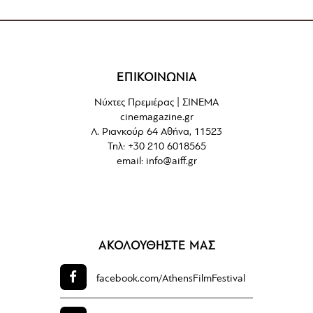
ΕΠΙΚΟΙΝΩΝΙΑ
Νύχτες Πρεμιέρας | ΣΙΝΕΜΑ
cinemagazine.gr
Λ. Ριανκούρ 64 Αθήνα, 11523
Τηλ: +30 210 6018565
email:
info@aiff.gr
ΑΚΟΛΟΥΘΗΣΤΕ ΜΑΣ
facebook.com/
AthensFilmFestival