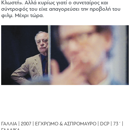
Κλωστή». Αλλά κυρίως γιατί ο συνεταίρος και
σύντροφός του είχε απαγορεύσει την προβολή του
φιλμ. Μέχρι τώρα.
ΓΑΛΛΙΑ | 2007 | ΕΓΧΡΩΜΟ & ΑΣΠΡΟΜΑΥΡΟ | DCP | 73΄ |