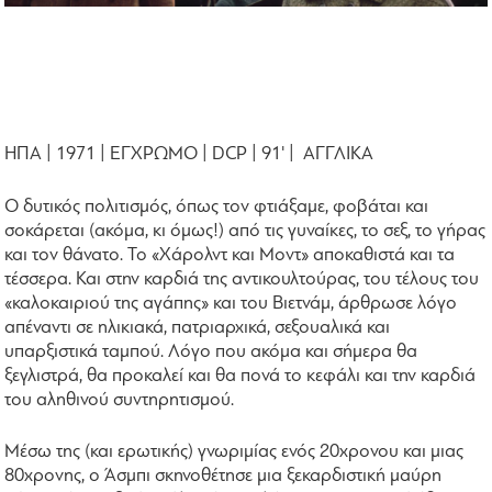
ΗΠΑ | 1971 | ΕΓΧΡΩΜΟ | DCP | 91' | ΑΓΓΛΙΚΑ
Ο δυτικός πολιτισμός, όπως τον φτιάξαμε, φοβάται και
σοκάρεται (ακόμα, κι όμως!) από τις γυναίκες, το σεξ, το γήρας
και τον θάνατο. Το «Χάρολντ και Μοντ» αποκαθιστά και τα
τέσσερα. Και στην καρδιά της αντικουλτούρας, του τέλους του
«καλοκαιριού της αγάπης» και του Βιετνάμ, άρθρωσε λόγο
απέναντι σε ηλικιακά, πατριαρχικά, σεξουαλικά και
υπαρξιστικά ταμπού. Λόγο που ακόμα και σήμερα θα
ξεγλιστρά, θα προκαλεί και θα πονά το κεφάλι και την καρδιά
του αληθινού συντηρητισμού.
Μέσω της (και ερωτικής) γνωριμίας ενός 20χρονου και μιας
80χρονης, ο Άσμπι σκηνοθέτησε μια ξεκαρδιστική μαύρη