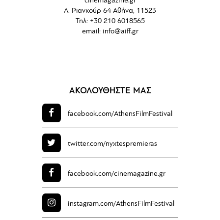
cinemagazine.gr
Λ. Ριανκούρ 64 Αθήνα, 11523
Τηλ: +30 210 6018565
email:
info@aiff.gr
ΑΚΟΛΟΥΘΗΣΤΕ ΜΑΣ
facebook.com/
AthensFilmFestival
twitter.com/
nyxtespremieras
facebook.com/
cinemagazine.gr
instagram.com/
AthensFilmFestival