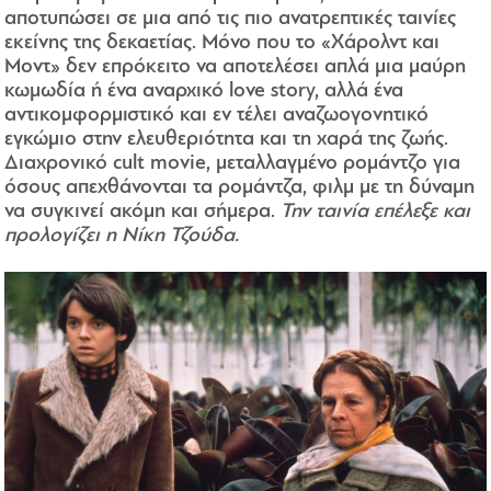
αποτυπώσει σε μια από τις πιο ανατρεπτικές ταινίες
εκείνης της δεκαετίας. Μόνο που το «Χάρολντ και
Μοντ» δεν επρόκειτο να αποτελέσει απλά μια μαύρη
κωμωδία ή ένα αναρχικό love story, αλλά ένα
αντικομφορμιστικό και εν τέλει αναζωογονητικό
εγκώμιο στην ελευθεριότητα και τη χαρά της ζωής.
Διαχρονικό cult movie, μεταλλαγμένο ρομάντζο για
όσους απεχθάνονται τα ρομάντζα, φιλμ με τη δύναμη
να συγκινεί ακόμη και σήμερα.
Την ταινία επέλεξε και
προλογίζει η Νίκη Τζούδα.