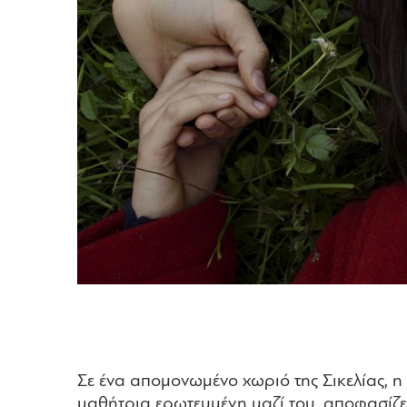
Σε ένα απομονωμένο χωριό της Σικελίας, η 
μαθήτρια ερωτευμένη μαζί του, αποφασίζει