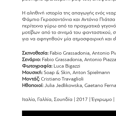
Η αληθινή ιστορία της απαγωγής ενός νεαρ
Φάμπιο Γκρασαντόνια και Αντόνιο Πιάτσα ο
περίτεχνα γύρω από τα πραγματικά γεγονό
μοτίβων από το σινεμά του φανταστικού, στ
για να αφηγηθούν μία ατμοσφαιρική και ε
Σκηνοθεσία:
Fabio Grassadonia, Antonio Pi
Σενάριο:
Fabio Grassadonia, Antonio Piazz
Φωτογραφία:
Luca Bigazzi
Μουσική:
Soap & Skin, Anton Spielmann
Μοντάζ:
Cristiano Travaglioli
Ηθοποιοί:
Julia Jedlikowska, Gaetano Ferna
Ιταλία, Γαλλία, Σουηδία | 2017 | Έγχρωμο | 