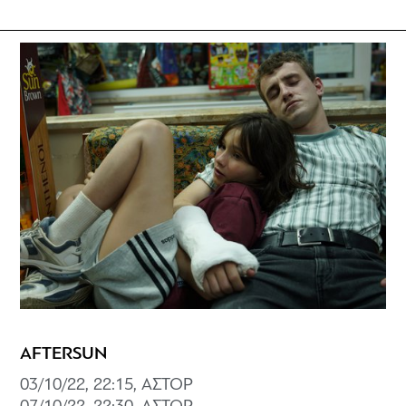
AFTERSUN
03/10/22, 22:15, ΑΣΤΟΡ