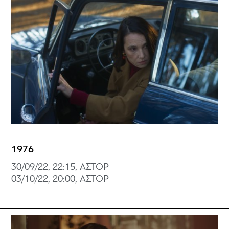
1976
30/09/22, 22:15, ΑΣΤΟΡ
03/10/22, 20:00, ΑΣΤΟΡ