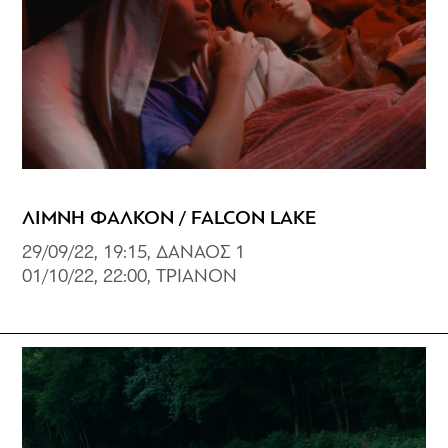
ΛΙΜΝΗ ΦΑΛΚΟΝ / FALCON LAKE
29/09/22, 19:15, ΔΑΝΑΟΣ 1
01/10/22, 22:00, ΤΡΙΑΝΟΝ