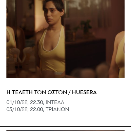
Η ΤΕΛΕΤΗ ΤΩΝ ΟΣΤΩΝ / HUESERA
01/10/22, 22:30, ΙΝΤΕΑΛ
03/10/22, 22:00, ΤΡΙΑΝΟΝ