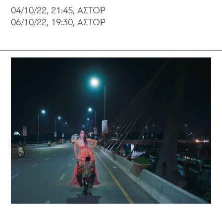
04/10/22, 21:45, ΑΣΤΟΡ
06/10/22, 19:30, ΑΣΤΟΡ