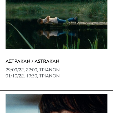
ΑΣΤΡΑΚΑΝ / ASTRAKAN
29/09/22, 22:00, ΤΡΙΑΝΟΝ
01/10/22, 19:30, ΤΡΙΑΝΟΝ