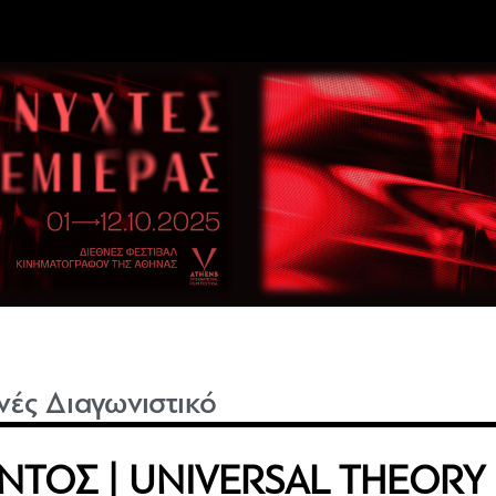
νές Διαγωνιστικό
ΝΤΟΣ | UNIVERSAL THEORY