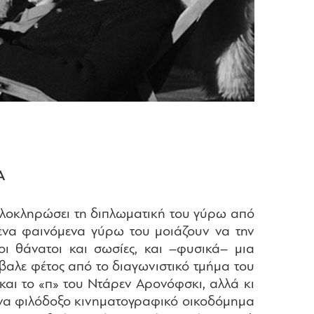
Α
 ολοκληρώσει τη διπλωματική του γύρω από
ενα φαινόμενα γύρω του μοιάζουν να την
οι θάνατοι και σωσίες, και –φυσικά– μια
βαλε φέτος από το διαγωνιστικό τμήμα του
και το «π» του Ντάρεν Αρονόφσκι, αλλά κι
ι ένα φιλόδοξο κινηματογραφικό οικοδόμημα