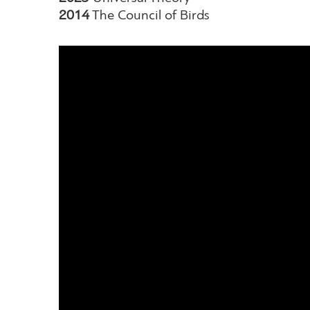
2014
The Council of Birds