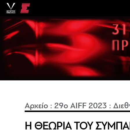
Αρχείο
:
29o AIFF 2023
:
Διεθ
Η ΘΕΩΡΙΑ ΤΟΥ ΣΥΜΠΑ