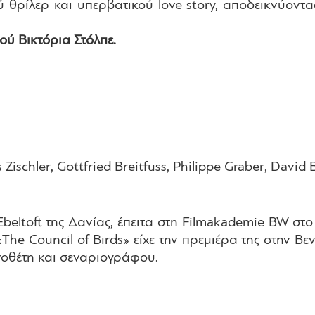
θρίλερ και υπερβατικού love story, αποδεικνύοντα
ύ Βικτόρια Στόλπε.
 Zischler, Gottfried Breitfuss, Philippe Graber, David
beltoft της Δανίας, έπειτα στη Filmakademie BW στ
«The Council of Birds» είχε την πρεμιέρα της στην Β
νοθέτη και σεναριογράφου.