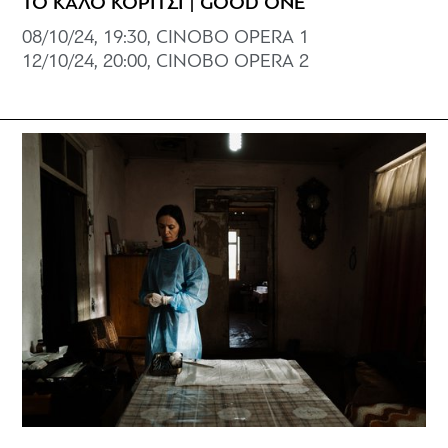
ΤΟ ΚΑΛΟ ΚΟΡΙΤΣΙ | GOOD ONE
08/10/24, 19:30, CINOBO OPERA 1
12/10/24, 20:00, CINOBO OPERA 2