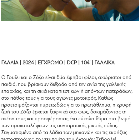
ΓΑΛΛΙΑ | 2024 | ΕΓΧΡΩΜΟ | DCP | 104’ | ΓΑΛΛΙΚΑ
Ο Γουίλι και ο Ζόζο είναι δύο έφηβοι φίλοι, αχώριστοι από
παιδιά, που βρίσκουν διέξοδο από την ανία της γαλλικής
επαρχίας, και τη σκιά καταπιεστικών ή απόντων πατεράδων,
στο πάθος τους για τους αγώνες μοτοκρός. Καθώς
προετοιμάζονται πυρετωδώς για το πρωτάθλημα, η κρυφή
ζωή του Ζόζο έρχεται ξαφνικά στο φως, δοκιμάζοντας τη
σχέση τους και προσφέροντας ένα εύκολο θύμα στο βωμό
των προκαταλήψεων της συντηρητικής μικρής πόλης.
Στιγματισμένο από τα λάδια των μηχανών και τις εκρήξεις
τεστοστερόνης, το ντεμπούτο του Αντουάν Σεβρολιέ