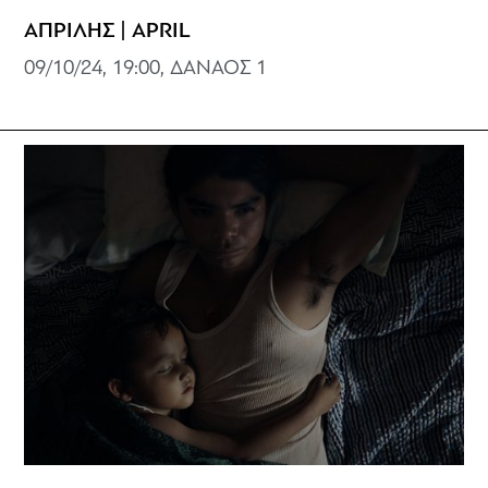
ΑΠΡΙΛΗΣ | APRIL
09/10/24, 19:00, ΔΑΝΑΟΣ 1