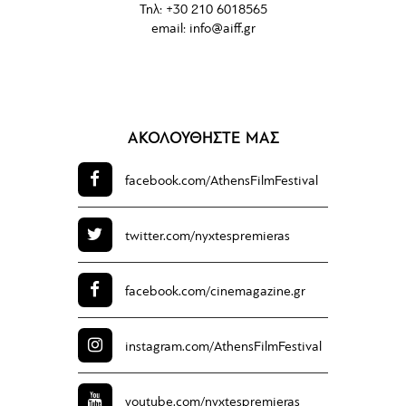
Τηλ: +30 210 6018565
email:
info@aiff.gr
ΑΚΟΛΟΥΘΗΣΤΕ ΜΑΣ
facebook.com/
AthensFilmFestival
twitter.com/
nyxtespremieras
facebook.com/
cinemagazine.gr
instagram.com/
AthensFilmFestival
youtube.com/
nyxtespremieras