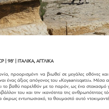
 | 98’ | ΙΤΑΛΙΚΑ, ΑΓΓΛΙΚΑ
ία, προορισμένη να βιωθεί σε μεγάλες οθόνες κα
ίναι ένας άξιος απόγονος του «Koyaanisqatsi». Μέσα
νει το βαθύ παρελθόν με το παρόν, ως ένα στοχασμό 
βάλλον του και την ικανότητα της ανθρωπότητας τό
α άκρως εντυπωσιακό, το θαυμαστό αυτό ντοκιμαντέ