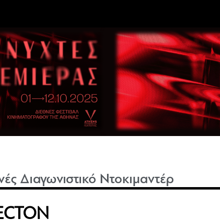
νές Διαγωνιστικό Ντοκιμαντέρ
TECTON