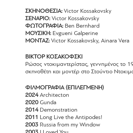
ΣΚΗΝΟΘΕΣΙΑ:
Victor Kossakovsky
ΣΕΝΑΡΙΟ:
Victor Kossakovsky
ΦΩΤΟΓΡΑΦΙΑ:
Ben Bernhard
ΜΟΥΣΙΚΗ:
Evgueni Galperine
ΜΟΝΤΑΖ:
Victor Kossakovsky, Ainara Vera
ΒΙΚΤΟΡ ΚΟΣΑΚΟΦΣΚΙ
Ρώσος ντοκιμαντερίστας, γεννημένος το 
σκηνοθέτη και μοντέρ στο Στούντιο Ντοκιμα
ΦΙΛΜΟΓΡΑΦΙΑ (ΕΠΙΛΕΓΜΕΝΗ)
2024
Architecton
2020
Gunda
2014
Demonstration
2011
Long Live the Antipodes!
2003
Russia from my Window
2003
I Loved You