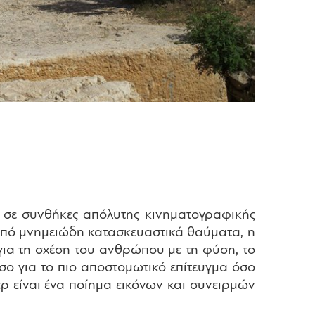
ι σε συνθήκες απόλυτης κινηματογραφικής
 από μνημειώδη κατασκευαστικά θαύματα, η
για τη σχέση του ανθρώπου με τη φύση, το
σο για το πιο αποστομωτικό επίτευγμα όσο
ρ είναι ένα ποίημα εικόνων και συνειρμών