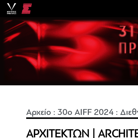
Αρχείο
:
30o AIFF 2024
:
Διεθ
ΑΡΧΙΤΕΚΤΩΝ | ARCHI