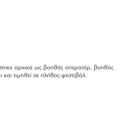
στηκε αρχικά ως βοηθός οπερατέρ, βοηθός
 και τιμηθεί σε πλήθος φεστιβάλ.