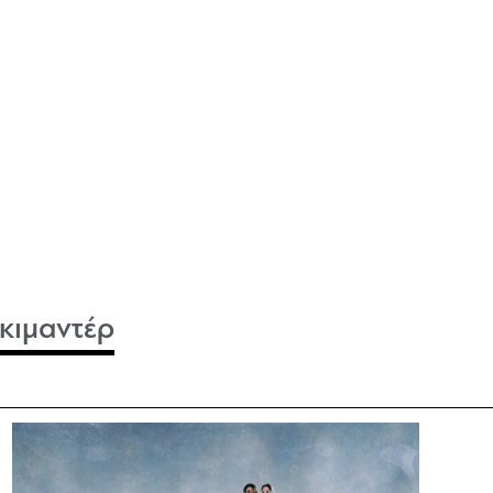
οκιμαντέρ