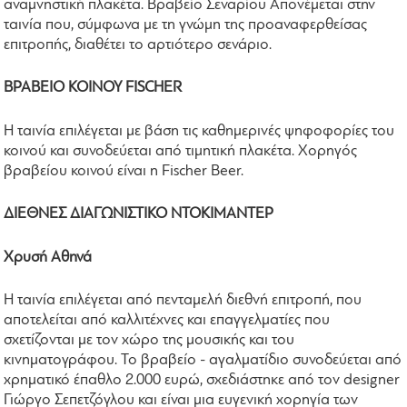
αναμνηστική πλακέτα. Βραβείο Σεναρίου Απονέμεται στην
ταινία που, σύμφωνα με τη γνώμη της προαναφερθείσας
επιτροπής, διαθέτει το αρτιότερο σενάριο.
ΒΡΑΒΕΙΟ ΚΟΙΝΟΥ FISCHER
Η ταινία επιλέγεται με βάση τις καθημερινές ψηφοφορίες του
κοινού και συνοδεύεται από τιμητική πλακέτα. Χορηγός
βραβείου κοινού είναι η Fischer Beer.
ΔΙΕΘΝΕΣ ΔΙΑΓΩΝΙΣΤΙΚΟ ΝΤΟΚΙΜΑΝΤΕΡ
Χρυσή Αθηνά
Η ταινία επιλέγεται από πενταμελή διεθνή επιτροπή, που
αποτελείται από καλλιτέχνες και επαγγελματίες που
σχετίζονται με τον χώρο της μουσικής και του
κινηματογράφου. Το βραβείο - αγαλματίδιο συνοδεύεται από
χρηματικό έπαθλο 2.000 ευρώ, σχεδιάστηκε από τον designer
Γιώργο Σεπετζόγλου και είναι μια ευγενική χορηγία των