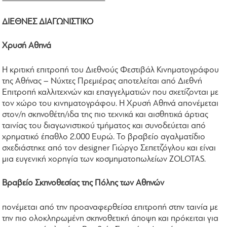
ΔΙΕΘΝΕΣ ΔΙΑΓΩΝΙΣΤΙΚΟ
Χρυσή Αθηνά
Η κριτική επιτροπή του Διεθνούς Φεστιβάλ Κινηματογράφου
της Αθήνας – Νύχτες Πρεμιέρας αποτελείται από Διεθνή
Επιτροπή καλλιτεχνών και επαγγελματιών που σχετίζονται με
τον χώρο του κινηματογράφου. Η Χρυσή Αθηνά απονέμεται
στον/η σκηνοθέτη/ιδα της πιο τεχνικά και αισθητικά άρτιας
ταινίας του διαγωνιστικού τμήματος και συνοδεύεται από
χρηματικό έπαθλο 2.000 Ευρώ. Το βραβείο αγαλματίδιο
σχεδιάστηκε από τον designer Γιώργο Σεπετζόγλου και είναι
μια ευγενική χορηγία των κοσμηματοπωλείων ZOLOTAS.
Βραβείο Σκηνοθεσίας της Πόλης των Αθηνών
πονέμεται από την προαναφερθείσα επιτροπή στην ταινία με
την πιο ολοκληρωμένη σκηνοθετική άποψη και πρόκειται για