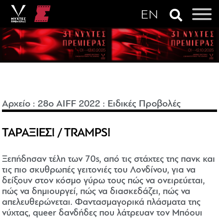
Αρχείο
:
28o AIFF 2022
:
Ειδικές Προβολές
ΤΑΡΑΞΙΕΣ! / TRAMPS!
Ξεπήδησαν τέλη των 70s, από τις στάχτες της πανκ και
τις πιο σκυθρωπές γειτονιές του Λονδίνου, για να
δείξουν στον κόσμο γύρω τους πώς να ονειρεύεται,
πώς να δημιουργεί, πώς να διασκεδάζει, πώς να
απελευθερώνεται. Φαντασμαγορικά πλάσματα της
νύχτας, queer δανδήδες που λάτρευαν τον Μπόουι