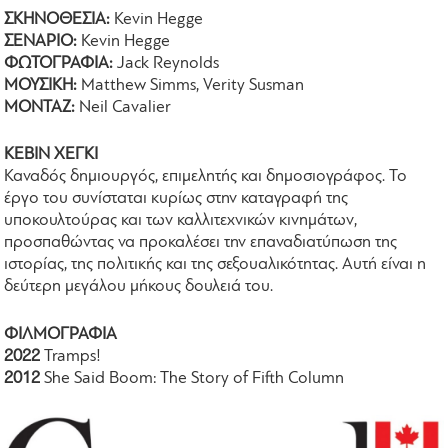
ΣΚΗΝΟΘΕΣΙΑ:
Kevin Hegge
ΣΕΝΑΡΙΟ:
Kevin Hegge
ΦΩΤΟΓΡΑΦΙΑ:
Jack Reynolds
ΜΟΥΣΙΚΗ:
Matthew Simms, Verity Susman
ΜΟΝΤΑΖ:
Neil Cavalier
ΚΕΒΙΝ ΧΕΓΚΙ
Καναδός δημιουργός, επιμελητής και δημοσιογράφος. Το
έργο του συνίσταται κυρίως στην καταγραφή της
υποκουλτούρας και των καλλιτεχνικών κινημάτων,
προσπαθώντας να προκαλέσει την επαναδιατύπωση της
ιστορίας, της πολιτικής και της σεξουαλικότητας. Αυτή είναι η
δεύτερη μεγάλου μήκους δουλειά του.
ΦΙΛΜΟΓΡΑΦΙΑ
2022
Tramps!
2012
She Said Boom: The Story of Fifth Column