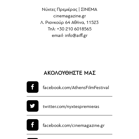
Νύχτες Πρεμιέρας | ΣΙΝΕΜΑ
cinemagazine.gr
Λ. Ριανκούρ 64 Αθήνα, 11523
Τηλ: +30 210 6018565
email:
info@aiff.gr
ΑΚΟΛΟΥΘΗΣΤΕ ΜΑΣ
facebook.com/
AthensFilmFestival
twitter.com/
nyxtespremieras
facebook.com/
cinemagazine.gr