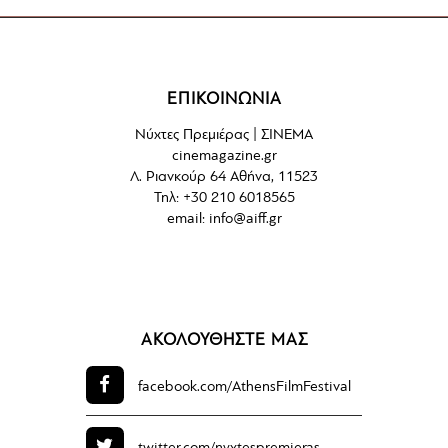
ΕΠΙΚΟΙΝΩΝΙΑ
Νύχτες Πρεμιέρας | ΣΙΝΕΜΑ
cinemagazine.gr
Λ. Ριανκούρ 64 Αθήνα, 11523
Τηλ: +30 210 6018565
email:
info@aiff.gr
ΑΚΟΛΟΥΘΗΣΤΕ ΜΑΣ
facebook.com/
AthensFilmFestival