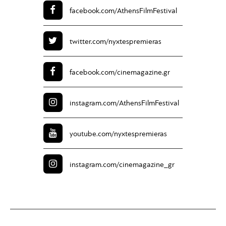
facebook.com/
AthensFilmFestival
twitter.com/
nyxtespremieras
facebook.com/
cinemagazine.gr
instagram.com/
AthensFilmFestival
youtube.com/
nyxtespremieras
instagram.com/
cinemagazine_gr