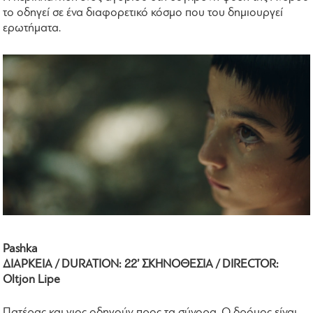
το οδηγεί σε ένα διαφορετικό κόσμο που του δημιουργεί
ερωτήματα.
Pashka
ΔΙΑΡΚΕΙΑ / DURATION: 22’ ΣΚΗΝΟΘΕΣΙΑ / DIRECTOR:
Oltjon Lipe
Πατέρας και γιος οδηγούν προς τα σύνορα. Ο δρόμος είναι