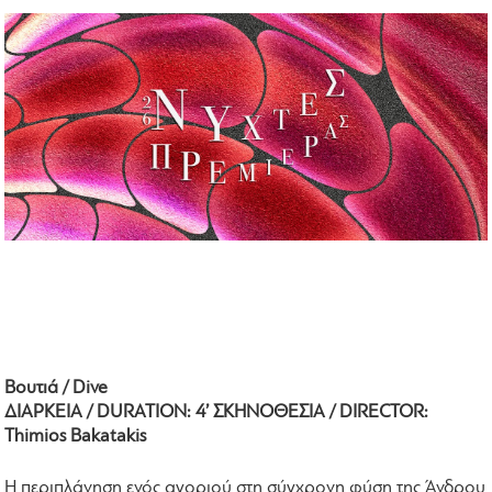
Βουτιά / Dive
ΔΙΑΡΚΕΙΑ / DURATION: 4’ ΣΚΗΝΟΘΕΣΙΑ / DIRECTOR:
Thimios Bakatakis
Η περιπλάνηση ενός αγοριού στη σύγχρονη φύση της Άνδρου