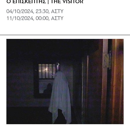
Ο ΕΠΙΣΚΕΠΤΗΣ | THE VISITOR
04/10/2024, 23:30, ΑΣΤΥ
11/10/2024, 00:00, ΑΣΤΥ