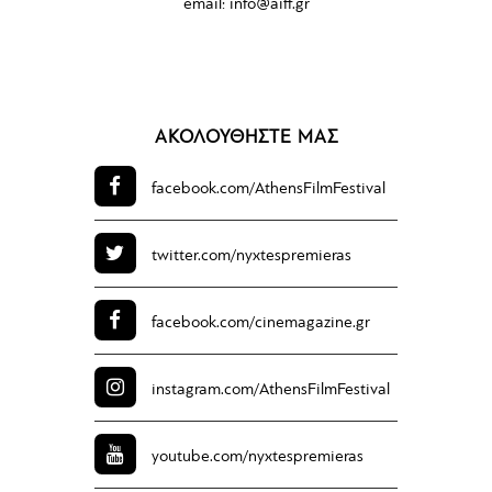
email:
info@aiff.gr
ΑΚΟΛΟΥΘΗΣΤΕ ΜΑΣ
facebook.com/
AthensFilmFestival
twitter.com/
nyxtespremieras
facebook.com/
cinemagazine.gr
instagram.com/
AthensFilmFestival
youtube.com/
nyxtespremieras