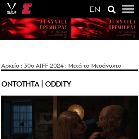
Αρχείο
:
30o AIFF 2024
:
Μετά τα Μεσάνυχτα
ΟΝΤΟΤΗΤΑ | ODDITY