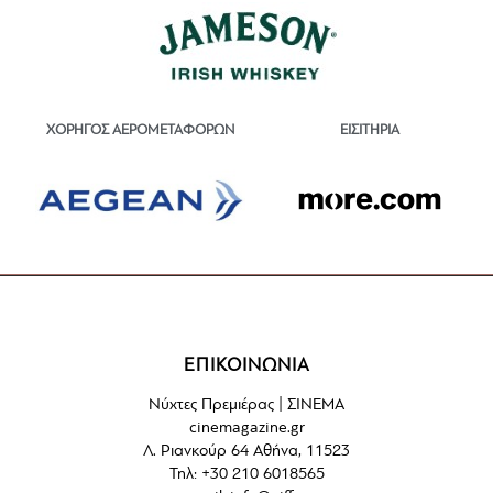
ΕΙΣΙΤΗΡΙΑ
ΧΟΡΗΓΟΣ ΑΕΡΟΜΕΤΑΦΟΡΩΝ
ΕΠΙΚΟΙΝΩΝΙΑ
Νύχτες Πρεμιέρας | ΣΙΝΕΜΑ
cinemagazine.gr
Λ. Ριανκούρ 64 Αθήνα, 11523
Τηλ: +30 210 6018565