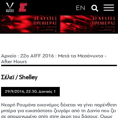
Αρχείο
:
22o AIFF 2016
:
Μετά τα Μεσάνυχτα -
After Hours
Σέλεϊ / Shelley
29/9/2016, 22:30, Δαναός 1
Νεαρή Ρουμάνα οικονόμος δέχεται να γίνει παρένθετη
μητέρα για ευκατάστατο ζευγάρι από τη Δανία που ζει
σε απομονωμένο σπίτι στην άκρη του δάσους. Ομως