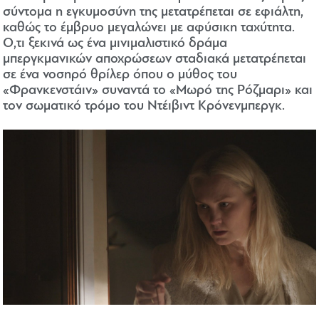
σύντομα η εγκυμοσύνη της μετατρέπεται σε εφιάλτη,
καθώς το έμβρυο μεγαλώνει με αφύσικη ταχύτητα.
Ο,τι ξεκινά ως ένα μινιμαλιστικό δράμα
μπεργκμανικών αποχρώσεων σταδιακά μετατρέπεται
σε ένα νοσηρό θρίλερ όπου ο μύθος του
«Φρανκενστάιν» συναντά το «Μωρό της Ρόζμαρι» και
τον σωματικό τρόμο του Ντέιβιντ Κρόνενμπεργκ.