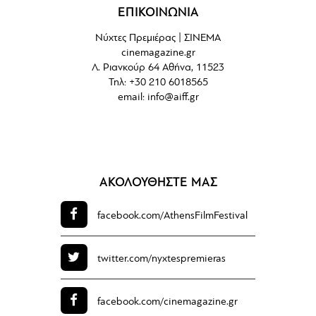
ΕΠΙΚΟΙΝΩΝΙΑ
Νύχτες Πρεμιέρας | ΣΙΝΕΜΑ
cinemagazine.gr
Λ. Ριανκούρ 64 Αθήνα, 11523
Τηλ: +30 210 6018565
email:
info@aiff.gr
ΑΚΟΛΟΥΘΗΣΤΕ ΜΑΣ
facebook.com/
AthensFilmFestival
twitter.com/
nyxtespremieras
facebook.com/
cinemagazine.gr