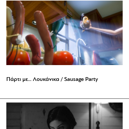
Πάρτι με... Λουκάνικα / Sausage Party