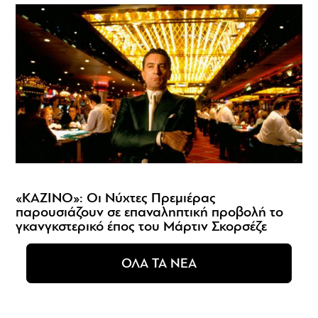
«ΚΑΖΙΝΟ»: Οι Νύχτες Πρεμιέρας
παρουσιάζουν σε επαναληπτική προβολή το
γκανγκστερικό έπος του Μάρτιν Σκορσέζε
ΟΛΑ ΤΑ ΝΕΑ