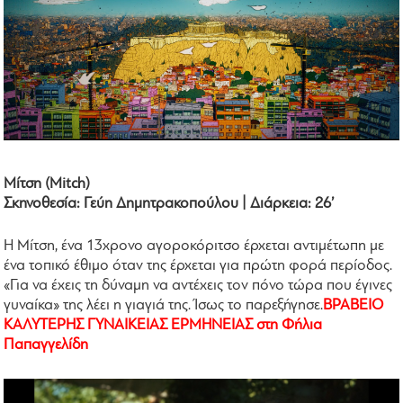
Μίτση (Mitch)
Σκηνοθεσία: Γεύη Δημητρακοπούλου | Διάρκεια: 26’
H Μίτση, ένα 13χρονο αγοροκόριτσο έρχεται αντιμέτωπη με
ένα τοπικό έθιμο όταν της έρχεται για πρώτη φορά περίοδος.
«Για να έχεις τη δύναμη να αντέχεις τον πόνο τώρα που έγινες
γυναίκα» της λέει η γιαγιά της. Ίσως το παρεξήγησε.
ΒΡΑΒΕΙΟ
ΚΑΛΥΤΕΡΗΣ ΓΥΝΑΙΚΕΙΑΣ ΕΡΜΗΝΕΙΑΣ στη Φήλια
Παπαγγελίδη