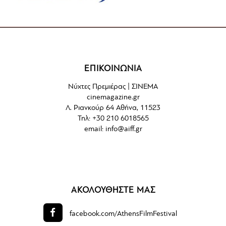
ΕΠΙΚΟΙΝΩΝΙΑ
Νύχτες Πρεμιέρας | ΣΙΝΕΜΑ
cinemagazine.gr
Λ. Ριανκούρ 64 Αθήνα, 11523
Τηλ: +30 210 6018565
email:
info@aiff.gr
ΑΚΟΛΟΥΘΗΣΤΕ ΜΑΣ
facebook.com/
AthensFilmFestival