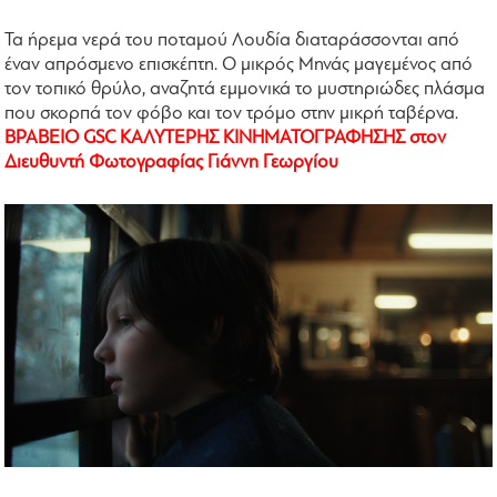
Τα ήρεμα νερά του ποταμού Λουδία διαταράσσονται από
έναν απρόσμενο επισκέπτη. Ο μικρός Μηνάς μαγεμένος από
τον τοπικό θρύλο, αναζητά εμμονικά το μυστηριώδες πλάσμα
που σκορπά τον φόβο και τον τρόμο στην μικρή ταβέρνα.
ΒΡΑΒΕΙΟ GSC ΚΑΛΥΤΕΡΗΣ ΚΙΝΗΜΑΤΟΓΡΑΦΗΣΗΣ στον
Διευθυντή Φωτογραφίας Γιάννη Γεωργίου