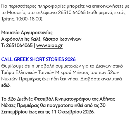
Για περισσότερες πληροφορίες μπορείτε να επικοινωνήσετε με
το Μουσείο, στο τηλέφωνο 26510 64065 (καθημερινά, εκτός
Τρίτης, 10:00-18:00).
Μουσείο Αργυροτεχνίας
Ακρόπολη Ιτς Καλέ, Κάστρο Ιωαννίνων
Τ: 2651064065 |
www.piop.gr
CALL GREEK SHORT STORIES 2026
Θυμίζουμε ότι η υποβολή συμμετοχών για το Διαγωνιστικό
Τμήμα Ελληνικών Ταινιών Μικρού Μήκους του των 32ων
Νυχτών Πρεμιέρας έχει ήδη ξεκινήσει. Διαβάστε αναλυτικά
εδώ
.
Το 32ο Διεθνές Φεστιβάλ Κινηματογράφου της Αθήνας
Νύχτες Πρεμιέρας θα πραγματοποιηθεί από τις 30
Σεπτεμβρίου έως και τις 11 Οκτωβρίου 2026.