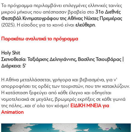
Το πρόγραμμα περιλαμβάνει επιλεγμένες ελληνικές ταινίες
μικρού μήκους που απέσπασαν βραβεία στο
31ο Διεθνές
Φεστιβάλ Κινηματογράφου της Αθήνας Νύχτες Πρεμιέρας
(2025). Η είσοδος για το κοινό είναι
ελεύθερη
.
Παρακάτω αναλυτικά το πρόγραμμα
Holy Shit
Σκηνοθεσία: Ταξιάρχης Δεληγιάννης, Βασίλης Τσιουβάρας |
Διάρκεια: 5'
Η Αθήνα μεταλλάσσεται, γρήγορα και βεβιασμένα, για ν’
απορροφήσει τις ορδές των τουριστών, που την κατακλύζουν.
Η κατάσταση ξεφεύγει από κάθε έλεγχο και οδηγείται
νομοτελειακά σε μεγάλες, βρωμερές εκρήξεις σε κάθε γωνιά
της πόλης…και σ’ ολο τον κόσμο!
ΕΙΔΙΚΗ ΜΝΕΙΑ για
Animation