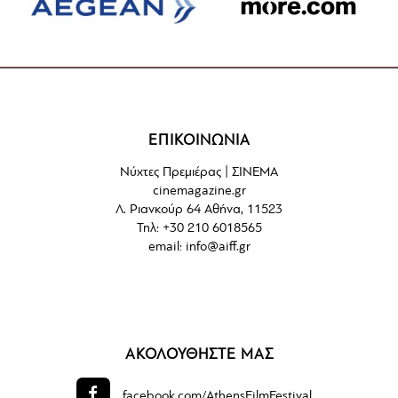
ΕΠΙΚΟΙΝΩΝΙΑ
Νύχτες Πρεμιέρας | ΣΙΝΕΜΑ
cinemagazine.gr
Λ. Ριανκούρ 64 Αθήνα, 11523
Τηλ: +30 210 6018565
email:
info@aiff.gr
ΑΚΟΛΟΥΘΗΣΤΕ ΜΑΣ
facebook.com/
AthensFilmFestival