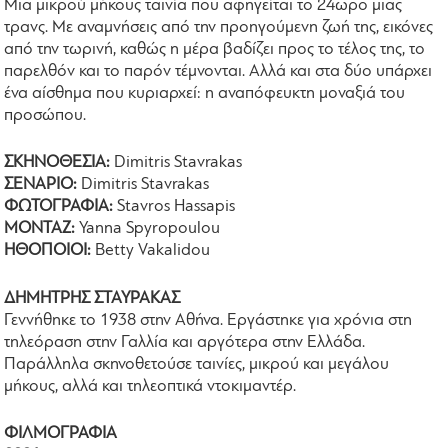
Μια μικρού μήκους ταινία που αφηγείται το 24ωρο μιας
τρανς. Με αναμνήσεις από την προηγούμενη ζωή της, εικόνες
από την τωρινή, καθώς η μέρα βαδίζει προς το τέλος της, το
παρελθόν και το παρόν τέμνονται. Αλλά και στα δύο υπάρχει
ένα αίσθημα που κυριαρχεί: η αναπόφευκτη μοναξιά του
προσώπου.
ΣΚΗΝΟΘΕΣΙΑ:
Dimitris Stavrakas
ΣΕΝΑΡΙΟ:
Dimitris Stavrakas
ΦΩΤΟΓΡΑΦΙΑ:
Stavros Hassapis
ΜΟΝΤΑΖ:
Yanna Spyropoulou
ΗΘΟΠΟΙΟΙ:
Betty Vakalidou
ΔΗΜΗΤΡΗΣ ΣΤΑΥΡΑΚΑΣ
Γεννήθηκε το 1938 στην Αθήνα. Εργάστηκε για χρόνια στη
τηλεόραση στην Γαλλία και αργότερα στην Ελλάδα.
Παράλληλα σκηνοθετούσε ταινίες, μικρού και μεγάλου
μήκους, αλλά και τηλεοπτικά ντοκιμαντέρ.
ΦΙΛΜΟΓΡΑΦΙΑ