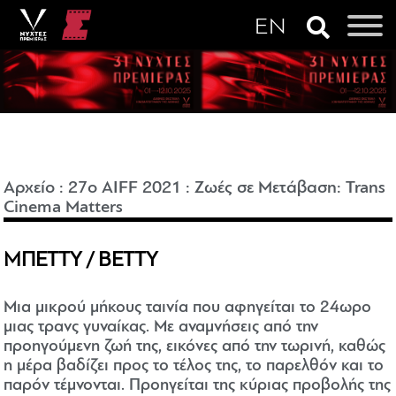
Αρχείο
:
27o AIFF 2021
:
Ζωές σε Μετάβαση: Trans
Cinema Matters
ΜΠΕΤΤΥ / BETTY
Μια μικρού μήκους ταινία που αφηγείται το 24ωρο
μιας τρανς γυναίκας. Με αναμνήσεις από την
προηγούμενη ζωή της, εικόνες από την τωρινή, καθώς
η μέρα βαδίζει προς το τέλος της, το παρελθόν και το
παρόν τέμνονται. Προηγείται της κύριας προβολής της