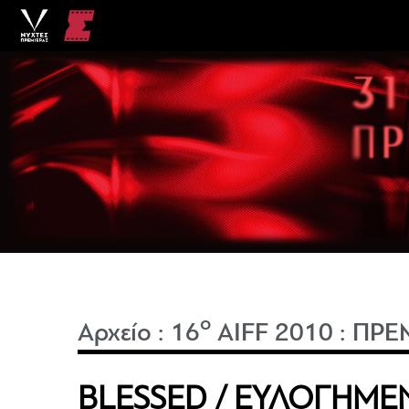
o
Αρχείο
:
16
AIFF 2010
:
ΠΡΕ
BLESSED / ΕΥΛΟΓΗΜΕ