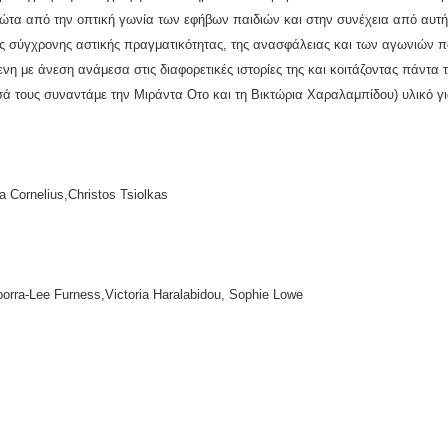
 πρώτα από την οπτική γωνία των εφήβων παιδιών και στην συνέχεια από αυ
ς σύγχρονης αστικής πραγματικότητας, της ανασφάλειας και των αγωνιών που
η με άνεση ανάμεσα στις διαφορετικές ιστορίες της και κοιτάζοντας πάντα τ
ά τους συναντάμε την Μιράντα Οτο και τη Βικτώρια Χαραλαμπίδου) υλικό γι
a Cornelius,Christos Tsiolkas
borra-Lee Furness,Victoria Haralabidou, Sophie Lowe