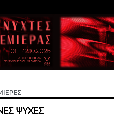
ΜΙΕΡΕΣ
ΝΕΣ ΨΥΧΕΣ