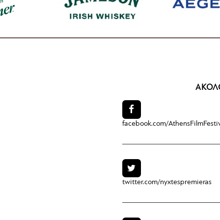
ΑΚΟΛ
facebook.com/
AthensFilmFesti
twitter.com/
nyxtespremieras