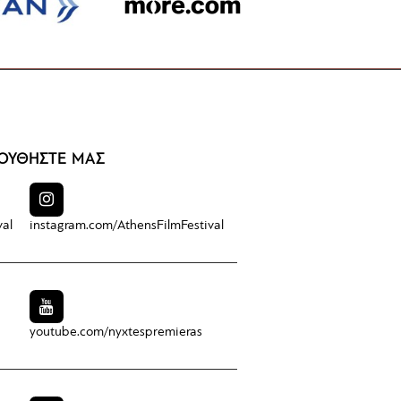
ΟΥΘΗΣΤΕ ΜΑΣ
val
instagram.com/
AthensFilmFestival
youtube.com/
nyxtespremieras