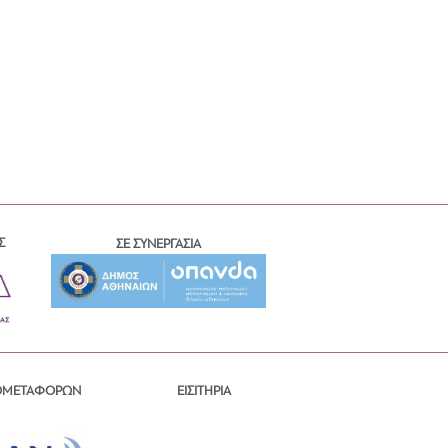
Σ
ΣΕ ΣΥΝΕΡΓΑΣΙΑ
ΕΙΣΙΤΗΡΙΑ
ΟΜΕΤΑΦΟΡΩΝ