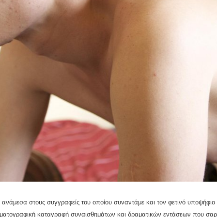
 ανάμεσα στους συγγραφείς του οποίου συναντάμε και τον φετινό υποψήφιο 
ινηματογραφική καταγραφή συναισθημάτων και δραματικών εντάσεων που σαρ