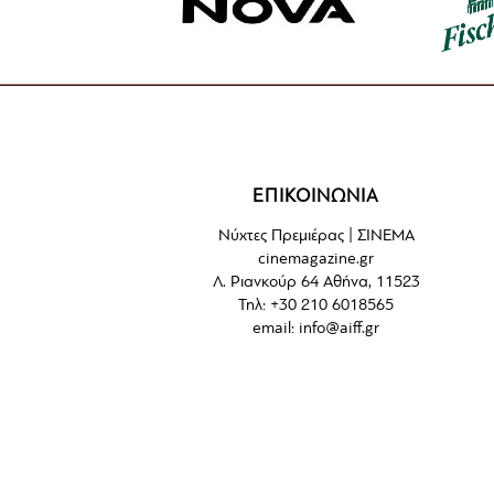
ΕΠΙΚΟΙΝΩΝΙΑ
Νύχτες Πρεμιέρας | ΣΙΝΕΜΑ
cinemagazine.gr
Λ. Ριανκούρ 64 Αθήνα, 11523
Τηλ: +30 210 6018565
email:
info@aiff.gr