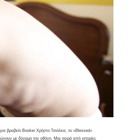
για βραβείο Booker Χρήστο Τσιόλκα, το «Blessed»
ώνουν με δύναμη την οθόνη. Μια σειρά από ιστορίες