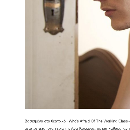
Βασισμένο στο θεατρικό «Who's Afraid
O
f
T
he Working Class»
μετατρέπεται στα χέρια της Ανα Κόκκινος, σε μια καθαρά κ