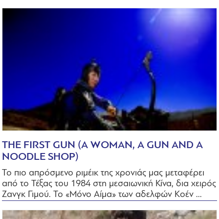
THE FIRST GUN (Α WOMAN, A GUN AND A
NOODLE SHOP)
Το πιο απρόσμενο ριμέικ της χρονιάς μας μεταφέρει
από το Τέξας του 1984 στη μεσαιωνική Κίνα, δια χειρός
Ζανγκ Γιμού. Το «Μόνο Αίμα» των αδελφών Κοέν ...