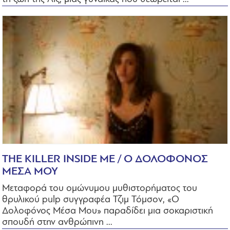
THE KILLER INSIDE ME / Ο ΔΟΛΟΦΟΝΟΣ
ΜΕΣΑ ΜΟΥ
Μεταφορά του ομώνυμου μυθιστορήματος του
θρυλικού pulp συγγραφέα Τζιμ Τόμσον, «Ο
Δολοφόνος Μέσα Μου» παραδίδει μια σοκαριστική
σπουδή στην ανθρώπινη ...