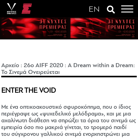
Αρχείο
:
26o AIFF 2020
:
A Dream within a Dream:
Το Σινεμά Ονειρεύεται
ENTER THE VOID
Με ένα οπτικοακουστικό σφυροκόπημα, που ο ίδιος
περιέγραψε ως «ψυχεδελικό μελόδραμα», και με μια
αχαλίνωτη διάθεση να σπρώξει τα όρια του σινεμά ως
εμπειρία όσο πιο μακριά γίνεται, το τρομερό παιδί
του σύγχρονου γαλλικού σινεμά ενορχηστρώνει μια