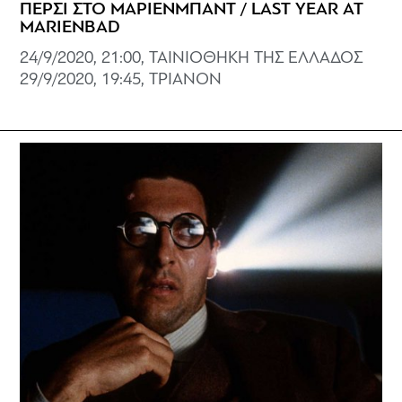
ΠΕΡΣΙ ΣΤΟ ΜΑΡΙΕΝΜΠΑΝΤ / LAST YEAR AT
MARIENBAD
24/9/2020, 21:00, ΤΑΙΝΙΟΘΗΚΗ ΤΗΣ ΕΛΛΑΔΟΣ
29/9/2020, 19:45, ΤΡΙΑΝΟΝ