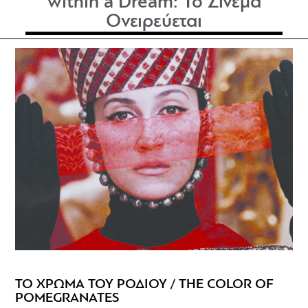
within a Dream: Το Σινεμά
Ονειρεύεται
ΤΟ ΧΡΩΜΑ ΤΟΥ ΡΟΔΙΟΥ / THE COLOR OF
POMEGRANATES