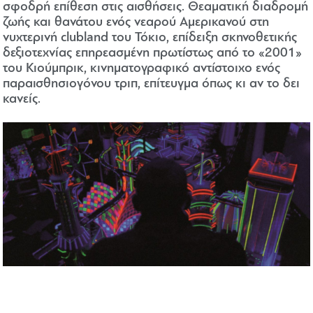
σφοδρή επίθεση στις αισθήσεις. Θεαματική διαδρομή
ζωής και θανάτου ενός νεαρού Αμερικανού στη
νυχτερινή clubland του Τόκιο, επίδειξη σκηνοθετικής
δεξιοτεχνίας επηρεασμένη πρωτίστως από το «2001»
του Κιούμπρικ, κινηματογραφικό αντίστοιχο ενός
παραισθησιογόνου τριπ, επίτευγμα όπως κι αν το δει
κανείς.