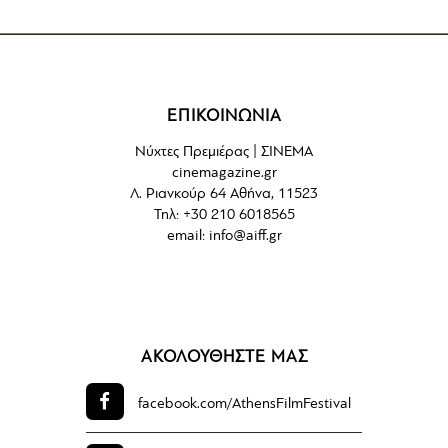
ΕΠΙΚΟΙΝΩΝΙΑ
Νύχτες Πρεμιέρας | ΣΙΝΕΜΑ
cinemagazine.gr
Λ. Ριανκούρ 64 Αθήνα, 11523
Τηλ: +30 210 6018565
email:
info@aiff.gr
ΑΚΟΛΟΥΘΗΣΤΕ ΜΑΣ
facebook.com/
AthensFilmFestival