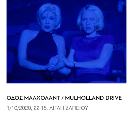
ΟΔΟΣ ΜΑΛΧΟΛΑΝΤ / MULHOLLAND DRIVE
1/10/2020, 22:15, ΑΙΓΛΗ ΖΑΠΕΙΟΥ