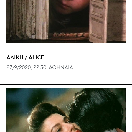
ΑΛΙΚΗ / ALICE
27/9/2020, 22:30, ΑΘΗΝΑΙΑ