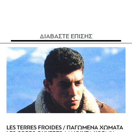
ΔΙΑΒΑΣΤΕ ΕΠΙΣΗΣ
LES TERRES FROIDES / ΠΑΓΩΜΕΝΑ ΧΩΜΑΤΑ