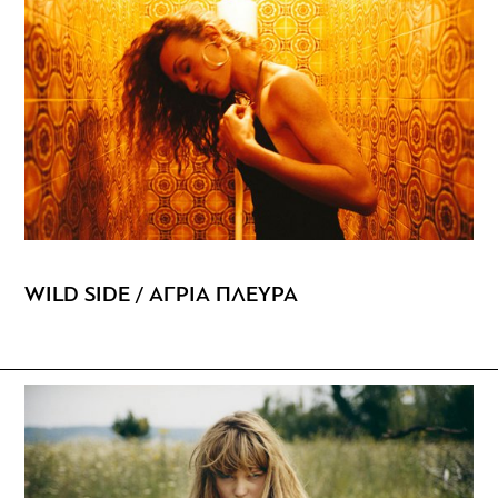
WILD SIDE / ΑΓΡΙΑ ΠΛΕΥΡΑ