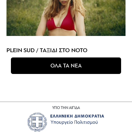
PLEIN SUD / ΤΑΞΙΔΙ ΣΤΟ ΝΟΤΟ
ΟΛΑ ΤΑ ΝΕΑ
ΥΠΟ ΤΗΝ ΑΙΓΙΔΑ