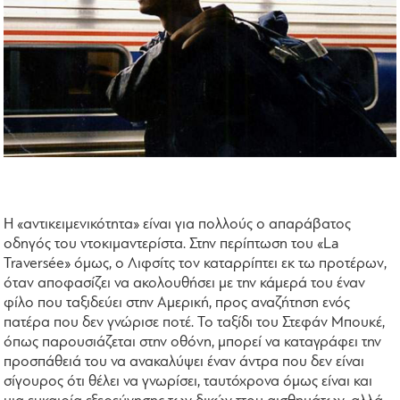
Η «αντικειμενικότητα» είναι για πολλούς ο απαράβατος
οδηγός του ντοκιμαντερίστα. Στην περίπτωση του «La
Traversée» όμως, ο Λιφσίτς τον καταρρίπτει εκ τω προτέρων,
όταν αποφασίζει να ακολουθήσει με την κάμερά του έναν
φίλο που ταξιδεύει στην Αμερική, προς αναζήτηση ενός
πατέρα που δεν γνώρισε ποτέ. Το ταξίδι του Στεφάν Μπουκέ,
όπως παρουσιάζεται στην οθόνη, μπορεί να καταγράφει την
προσπάθειά του να ανακαλύψει έναν άντρα που δεν είναι
σίγουρος ότι θέλει να γνωρίσει, ταυτόχρονα όμως είναι και