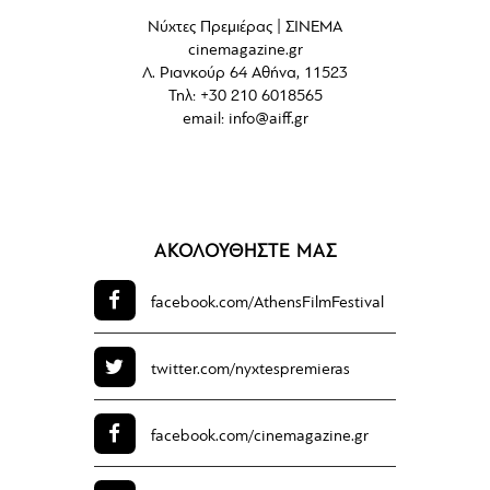
Νύχτες Πρεμιέρας | ΣΙΝΕΜΑ
cinemagazine.gr
Λ. Ριανκούρ 64 Αθήνα, 11523
Τηλ: +30 210 6018565
email:
info@aiff.gr
ΑΚΟΛΟΥΘΗΣΤΕ ΜΑΣ
facebook.com/
AthensFilmFestival
twitter.com/
nyxtespremieras
facebook.com/
cinemagazine.gr