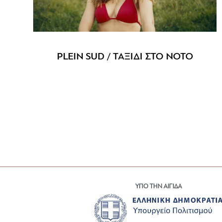
PLEIN SUD / ΤΑΞΙΔΙ ΣΤΟ ΝΟΤΟ
ΥΠΟ ΤΗΝ ΑΙΓΙΔΑ