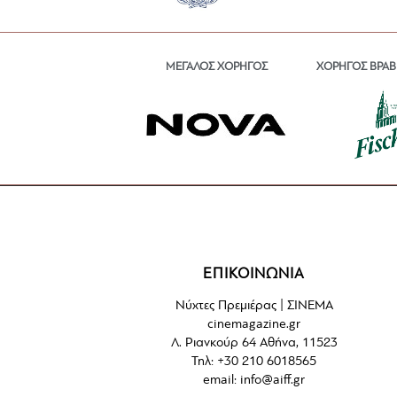
ΜΕΓΑΛΟΣ ΧΟΡΗΓΟΣ
ΧΟΡΗΓΟΣ ΒΡΑΒ
ΕΠΙΚΟΙΝΩΝΙΑ
Νύχτες Πρεμιέρας | ΣΙΝΕΜΑ
cinemagazine.gr
Λ. Ριανκούρ 64 Αθήνα, 11523
Τηλ: +30 210 6018565
email:
info@aiff.gr