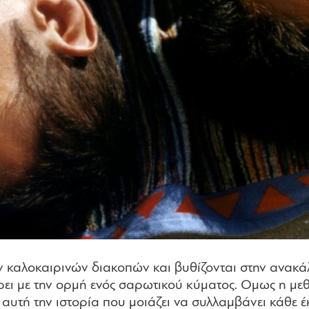
ν καλοκαιρινών διακοπών και βυθίζονται στην ανακά
ρει με την ορμή ενός σαρωτικού κύματος. Oμως η με
αυτή την ιστορία που μοιάζει να συλλαμβάνει κάθε έ