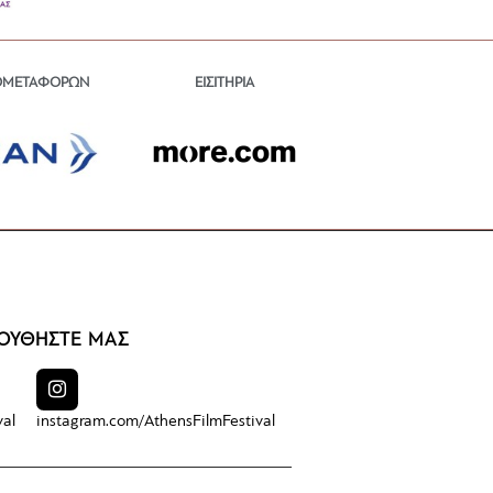
ΕΙΣΙΤΗΡΙΑ
ΟΜΕΤΑΦΟΡΩΝ
ΟΥΘΗΣΤΕ ΜΑΣ
val
instagram.com/
AthensFilmFestival