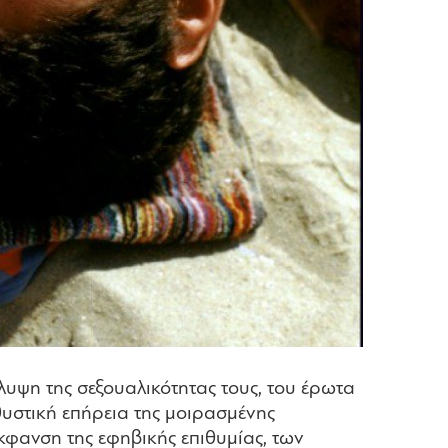
λυψη της σεξουαλικότητας τους, του έρωτα
θυστική επήρεια της μοιρασμένης
κφανση της εφηβικής επιθυμίας, των