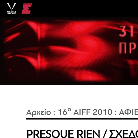
o
Αρχείο
:
16
AIFF 2010
:
ΑΦΙΕ
PRESQUE RIEN / ΣΧΕ