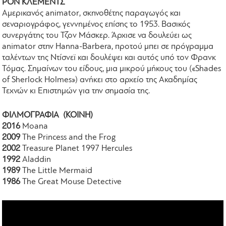
ΡΟΝ ΚΛΕΜΕΝΤΣ
Αμερικανός animator, σκηνοθέτης παραγωγός και
σεναριογράφος, γεννημένος επίσης το 1953. Βασικός
συνεργάτης του Τζον Μάσκερ. Άρχισε να δουλεύει ως
animator στην Hanna-Barbera, προτού μπει σε πρόγραμμα
ταλέντων της Ντίσνεϊ και δουλέψει και αυτός υπό τον Φρανκ
Τόμας. Σημαίνων του είδους, μια μικρού μήκους του («Shades
of Sherlock Holmes») ανήκει στο αρχείο της Ακαδημίας
Τεχνών κι Επιστημών για την σημασία της.
ΦΙΛΜΟΓΡΑΦΙΑ (ΚΟΙΝΗ)
2016
Moana
2009
The Princess and the Frog
2002
Treasure Planet 1997 Hercules
1992
Aladdin
1989
The Little Mermaid
1986
The Great Mouse Detective